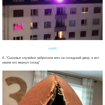
reddit
6. "Сыновья случайно забросили мяч на соседский двор, и вот
каким его вернул сосед"