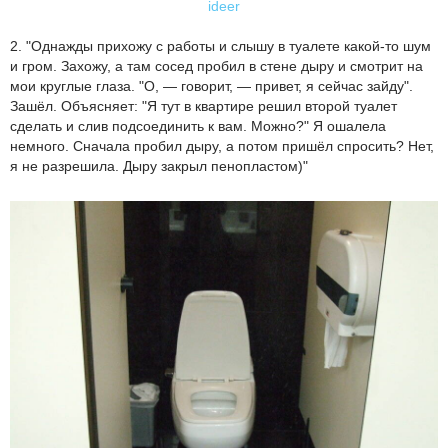
ideer
2. "Однажды прихожу с работы и слышу в туалете какой-то шум
и гром. Захожу, а там сосед пробил в стене дыру и смотрит на
мои круглые глаза. "О, — говорит, — привет, я сейчас зайду".
Зашёл. Объясняет: "Я тут в квартире решил второй туалет
сделать и слив подсоединить к вам. Можно?" Я ошалела
немного. Сначала пробил дыру, а потом пришёл спросить? Нет,
я не разрешила. Дыру закрыл пенопластом)"