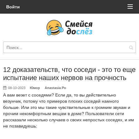
Войти
12 доказательств, что соседи - это то еще
испытание наших нервов на прочность
08-10-2023
Юмор
Anastasia Po
А вам везет с соседями? Если да, то вы действительно
везунчик, потому что примеров плохих соседей намного
больше. Или это мы такие чувствительные к громким звукам и
прочим некомфортным вещам в доме? Пользователи сети
рассказали несколько случаев о своих непростых соседях, и им
не позавидуешь: