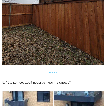
reddit
8. "Балкон соседей ввергает меня в стресс"