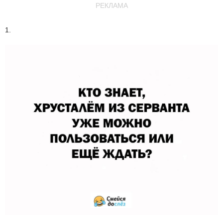
РЕКЛАМА
1.