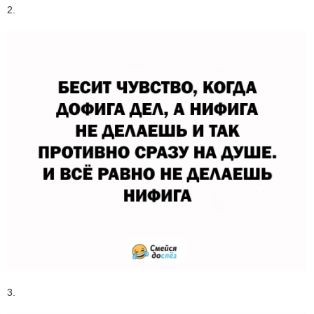
2.
3.