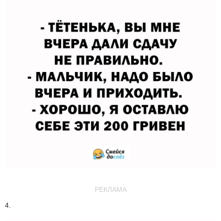
РЕКЛАМА
4.