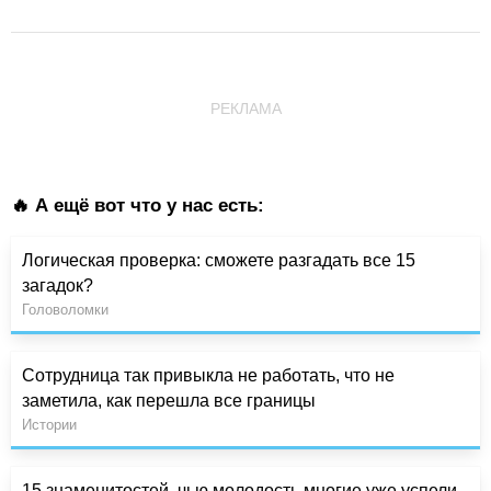
РЕКЛАМА
🔥 А ещё вот что у нас есть:
Логическая проверка: сможете разгадать все 15
загадок?
Головоломки
Сотрудница так привыкла не работать, что не
заметила, как перешла все границы
Истории
15 знаменитостей, чью молодость многие уже успели