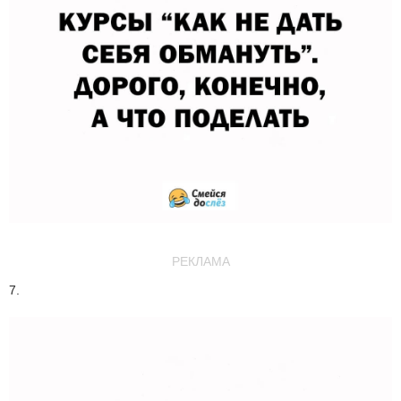
РЕКЛАМА
7.