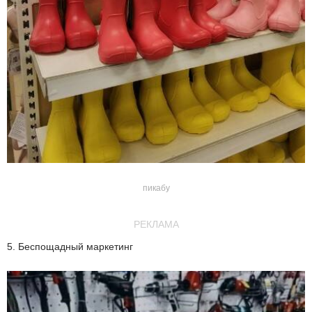
пикабу
РЕКЛАМА
5. Беспощадный маркетинг