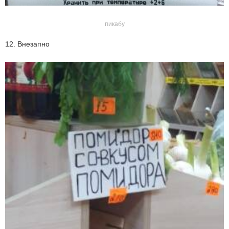
пикабу
12. Внезапно