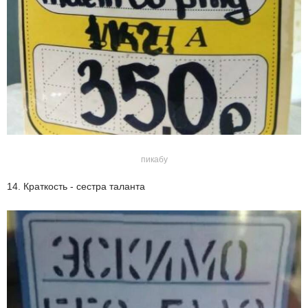
пикабу
14. Краткость - сестра таланта