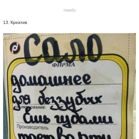
пикабу
13. Креатив