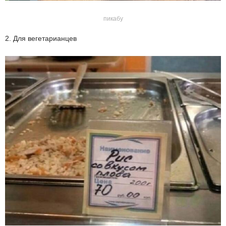
пикабу
2. Для вегетарианцев