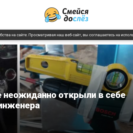
бства на сайте. Просматривая наш веб-сайт, вы соглашаетесь на испол
е неожиданно открыли в себе
инженера