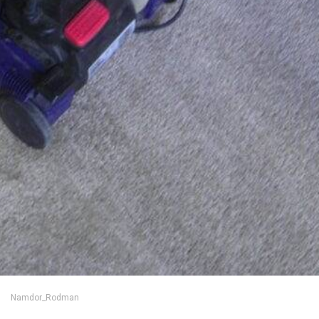
Namdor_Rodman