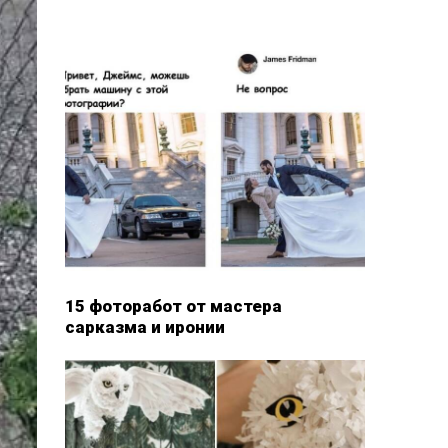
15 фоторабот от мастера
сарказма и иронии