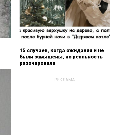
15 случаев, когда ожидания и не
были завышены, но реальность
разочаровала
РЕКЛАМА