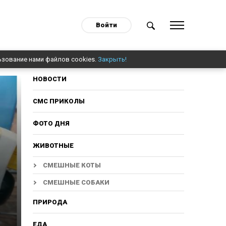
Войти
ьзование нами файлов cookies.
Закрыть!
НОВОСТИ
СМС ПРИКОЛЫ
ФОТО ДНЯ
ЖИВОТНЫЕ
СМЕШНЫЕ КОТЫ
СМЕШНЫЕ СОБАКИ
ПРИРОДА
ЕДА