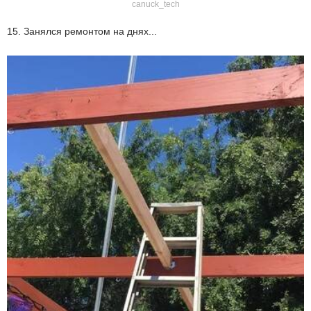
canuck_tech
15. Занялся ремонтом на днях...