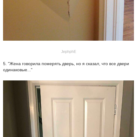
JephphE
5. "Жена говорила померять дверь, но я сказал, что все двери
одинаковые..."