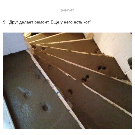
p4r4v4n
9. "Друг делает ремонт. Еще у него есть кот"