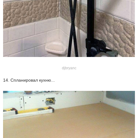
djbryanc
14. Спланировал кухню...