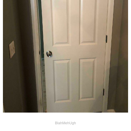
BlahMehUgh