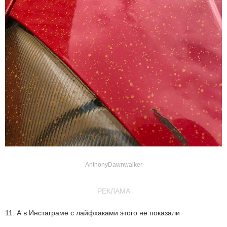
AnthonyDawnwalker
РЕКЛАМА
11. А в Инстаграме с лайфхаками этого не показали