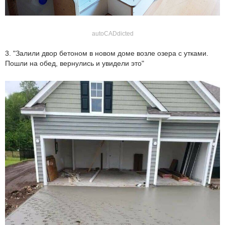
autoCADdicted
3. "Залили двор бетоном в новом доме возле озера с утками.
Пошли на обед, вернулись и увидели это"