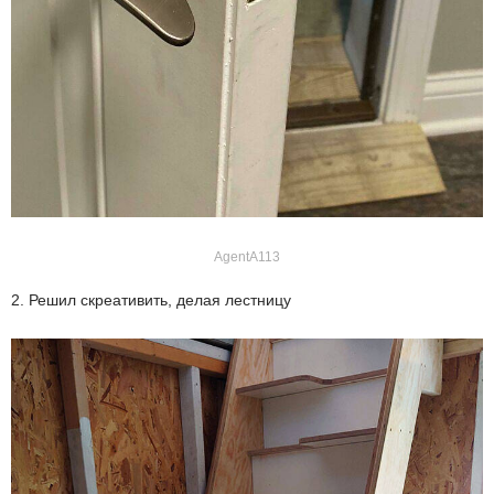
AgentA113
2. Решил скреативить, делая лестницу