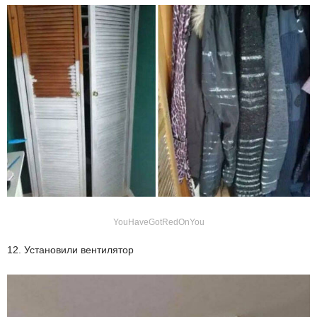
YouHaveGotRedOnYou
12. Установили вентилятор