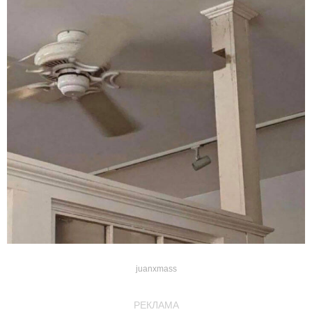
juanxmass
РЕКЛАМА