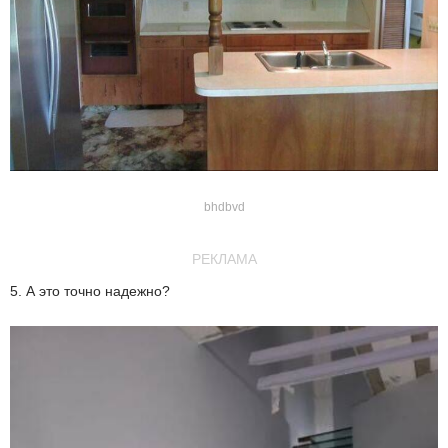
bhdbvd
РЕКЛАМА
5. А это точно надежно?