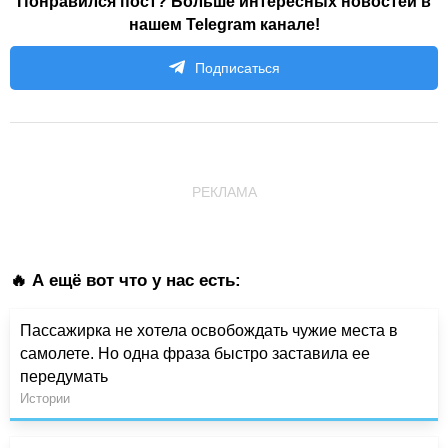
Понравился пост? Больше интересных новостей в
нашем Telegram канале!
Подписаться
РЕКЛАМА
🔥 А ещё вот что у нас есть:
Пассажирка не хотела освобождать чужие места в
самолете. Но одна фраза быстро заставила ее
передумать
Истории