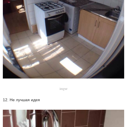
imgur
12. Не лучшая идея