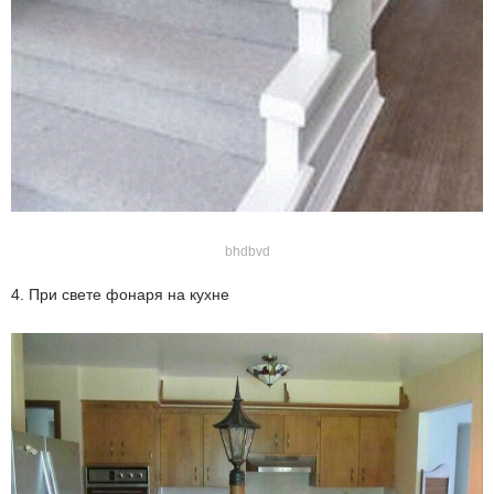
bhdbvd
4. При свете фонаря на кухне