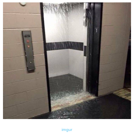
imgur