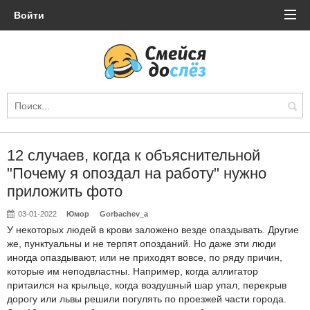
Войти
12 случаев, когда к объяснительной
"Почему я опоздал на работу" нужно
приложить фото
03-01-2022
Юмор
Gorbachev_a
У некоторых людей в крови заложено везде опаздывать. Другие
же, пунктуальны и не терпят опозданий. Но даже эти люди
иногда опаздывают, или не приходят вовсе, по ряду причин,
которые им неподвластны. Например, когда аллигатор
притаился на крыльце, когда воздушный шар упал, перекрыв
дорогу или львы решили погулять по проезжей части города.