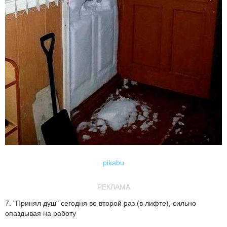
pikabu
РЕКЛАМА
7. "Принял душ" сегодня во второй раз (в лифте), сильно
опаздывая на работу