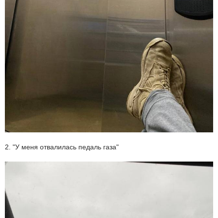
2. "У меня отвалилась педаль газа"