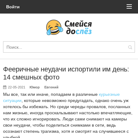
Войти
Фееричные неудачи испортили им день:
14 смешных фото
22-05-2021
Юмор
Евгений
Мы все, так или иначе, попадаем в различные
курьезные
ситуации
, которые невозможно предугадать, однако очень уж
хотелось бы избежать. Но среди череды провалов, посланных
нам жизнью, иногда проскальзывают настолько впечатляющие,
что их сложно игнорировать. Люди сами снимают на камеры
свои неудачи, чтобы поделиться снимками в сети, ведь
осознают степень трагизма, хотя и смотрят на случившееся с
улыбкой.