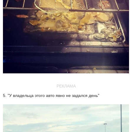
РЕКЛАМА
5. "У владельца этого авто явно не задался день"