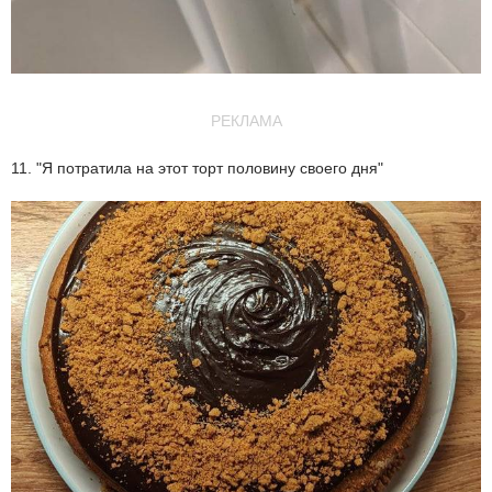
РЕКЛАМА
11. "Я потратила на этот торт половину своего дня"