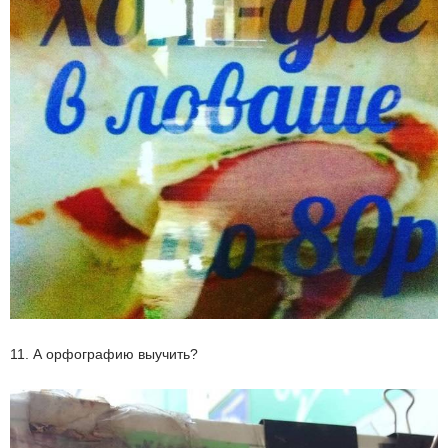
11. А орфографию выучить?