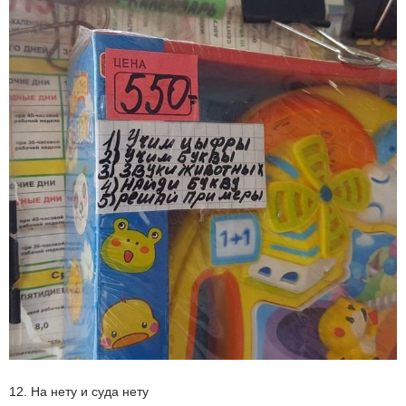
12. На нету и суда нету