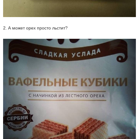
2. А может орех просто льстит?