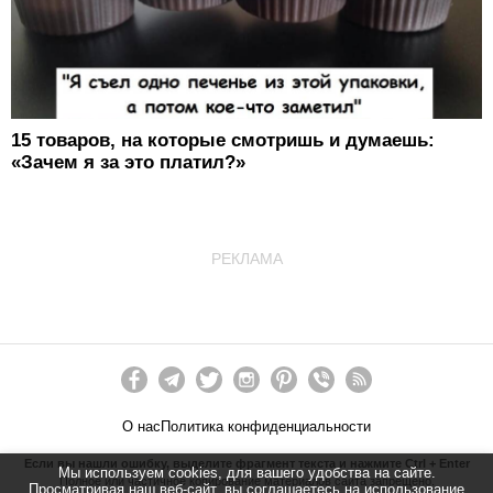
15 товаров, на которые смотришь и думаешь:
«Зачем я за это платил?»
РЕКЛАМА
О нас
Политика конфиденциальности
Если вы нашли ошибку, выделите фрагмент текста и нажмите Ctrl + Enter
Мы используем cookies, для вашего удобства на сайте.
Полное или частичное копирование материалов сайта запрещено.
Просматривая наш веб-сайт, вы соглашаетесь на использование