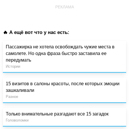
РЕКЛАМА
🔥 А ещё вот что у нас есть:
Пассажирка не хотела освобождать чужие места в
самолете. Но одна фраза быстро заставила ее
передумать
Истории
15 визитов в салоны красоты, после которых эмоции
зашкаливали
Разное
Только внимательные разгадают все 15 загадок
Головоломки