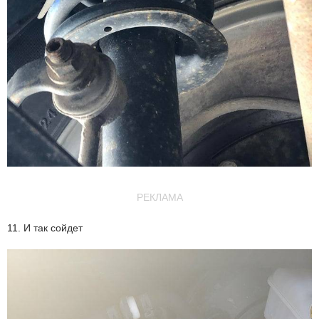
РЕКЛАМА
11. И так сойдет