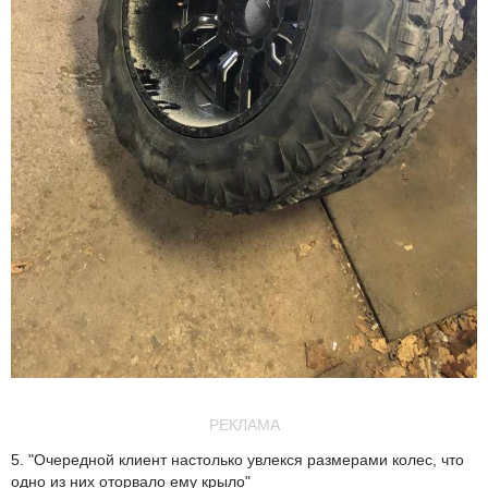
РЕКЛАМА
5. "Очередной клиент настолько увлекся размерами колес, что
одно из них оторвало ему крыло"