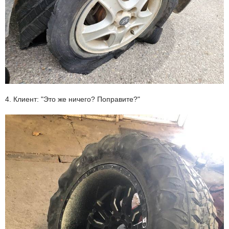
4. Клиент: "Это же ничего? Поправите?"