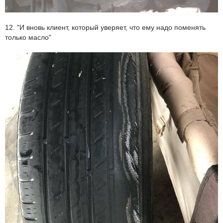
12. "И вновь клиент, который уверяет, что ему надо поменять
только масло"