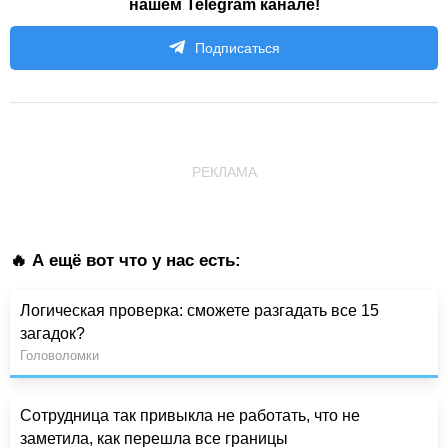
нашем Telegram канале!
Подписаться
РЕКЛАМА
🔥 А ещё вот что у нас есть:
Логическая проверка: сможете разгадать все 15
загадок?
Головоломки
Сотрудница так привыкла не работать, что не
заметила, как перешла все границы