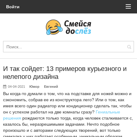
Войти
И так сойдет: 13 примеров курьезного и
нелепого дизайна
04-04-2021
Юмор
Евгений
Вы когда-то думали о том, что на подставке для ножей можно и
сэкономить, собрав ее из конструктора лего? Или о том, как
имея всего один радиатор или кондиционер сделать так, чтобы
он с успехом работал на две комнаты сразу?
Гениальные
решения
рождаются только тогда, когда человек сталкивается с,
казалось бы, неразрешимыми задачами. Нечто подобное
произошло и с авторами следующих творений, вот только
смекалка у них работает особенным, уникальным образом.