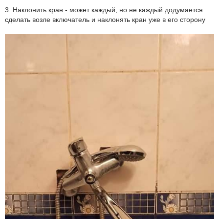
3. Наклонить кран - может каждый, но не каждый додумается
сделать возле включатель и наклонять кран уже в его сторону