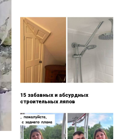
15 забавных и абсурдных
строительных ляпов