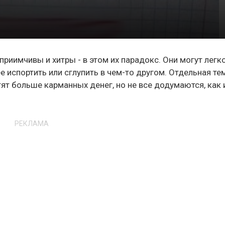
приимчивы и хитры - в этом их парадокс. Они могут легк
е испортить или сглупить в чем-то другом. Отдельная тем
тят больше карманных денег, но не все додумаются, как 
РЕКЛАМА