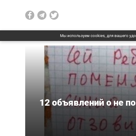
Мы используем cookies, для вашего удо
12 объявлений о не п