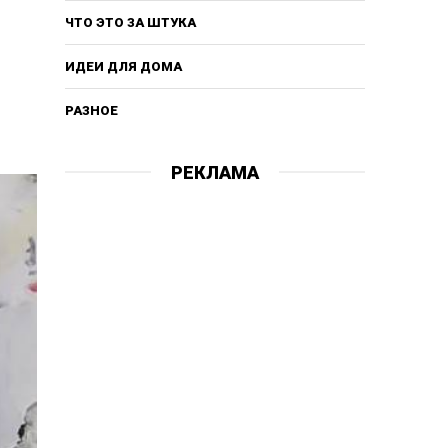
ЧТО ЭТО ЗА ШТУКА
ИДЕИ ДЛЯ ДОМА
РАЗНОЕ
РЕКЛАМА