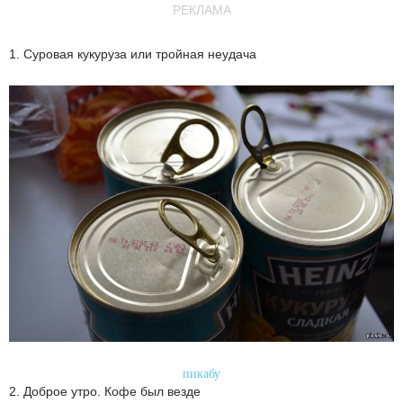
РЕКЛАМА
1. Суровая кукуруза или тройная неудача
пикабу
2. Доброе утро. Кофе был везде