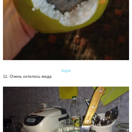
imgur
11. Очень хотелось меда