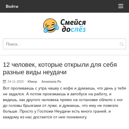
Войти
12 человек, которые открыли для себя
разные виды неудачи
24-11-2020
Юмор
Anastasia Po
Вот проливаешь с утра чашку с кофе и думаешь, что день у тебя
не задался. А потом проезжаешь в автобусе на работу, и
видишь, как другого человека прямо на остановке облило с ног
до головы брызгами от лужи, и думаешь, что ему не повезло
больше. Просто у Госпожи Неудачи есть много граней, и
каждому из нас достается от нее понемногу.