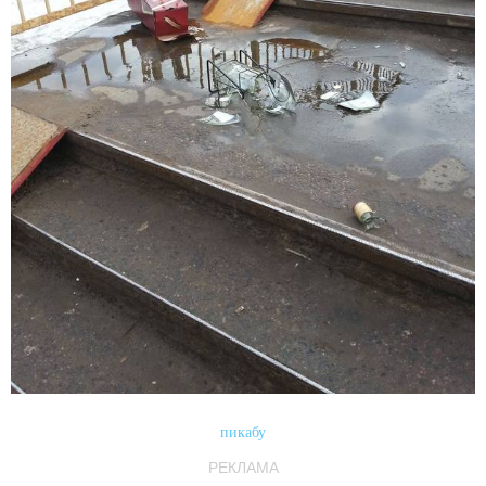
пикабу
РЕКЛАМА