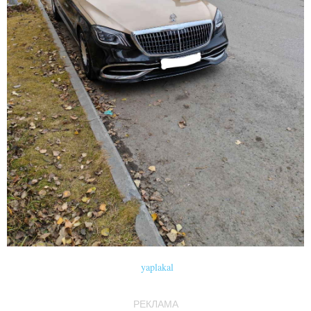
yaplakal
РЕКЛАМА