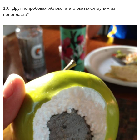
10. "Друг попробовал яблоко, а это оказался муляж из
пенопласта"