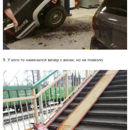
9. У кого-то намечался вечер с виски, но не повезло