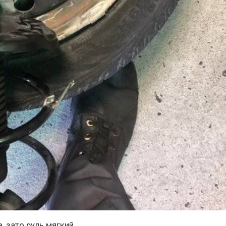
, зато руль мягкий