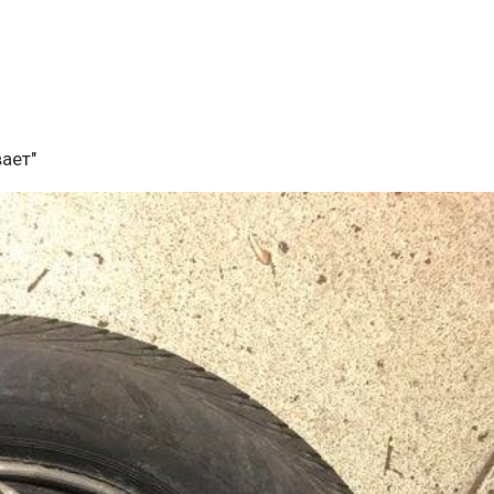
вает"