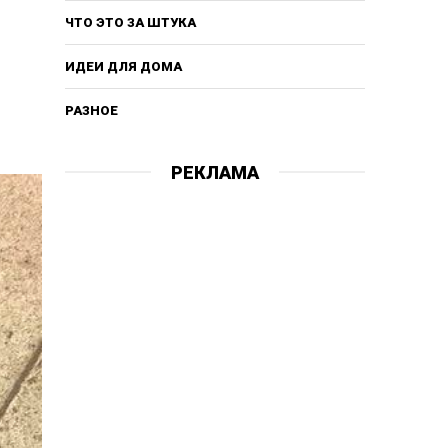
ЧТО ЭТО ЗА ШТУКА
ИДЕИ ДЛЯ ДОМА
РАЗНОЕ
РЕКЛАМА