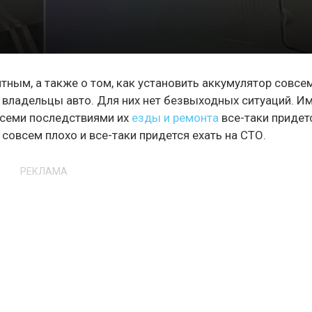
ятным, а также о том, как установить аккумулятор совсе
владельцы авто. Для них нет безвыходных ситуаций. И
 всеми последствиями их
езды и ремонта
все-таки придет
 совсем плохо и все-таки придется ехать на СТО.
РЕКЛАМА