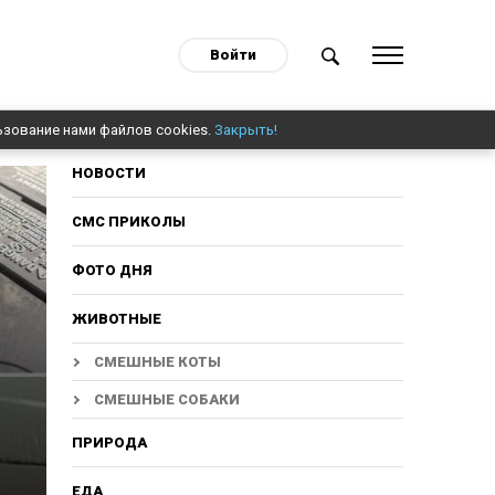
Войти
ьзование нами файлов cookies.
Закрыть!
НОВОСТИ
СМС ПРИКОЛЫ
ФОТО ДНЯ
ЖИВОТНЫЕ
СМЕШНЫЕ КОТЫ
СМЕШНЫЕ СОБАКИ
ПРИРОДА
ЕДА