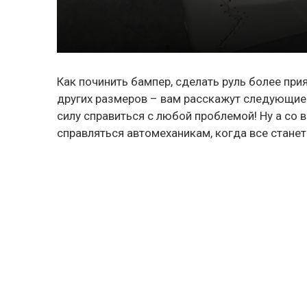
Как починить бампер, сделать руль более при
других размеров – вам расскажут следующие 
силу справиться с любой проблемой! Ну а со
справляться автомеханикам, когда все станет