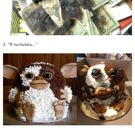
3. "Я пыталась..."