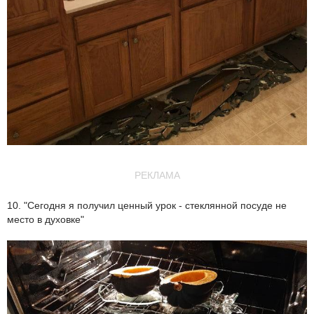
РЕКЛАМА
10. "Сегодня я получил ценный урок - стеклянной посуде не
место в духовке"