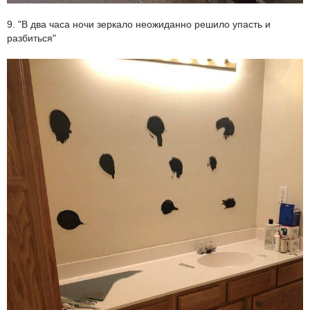
9. "В два часа ночи зеркало неожиданно решило упасть и
разбиться"