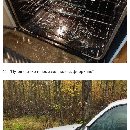
11. "Путешествие в лес закончилось феерично"