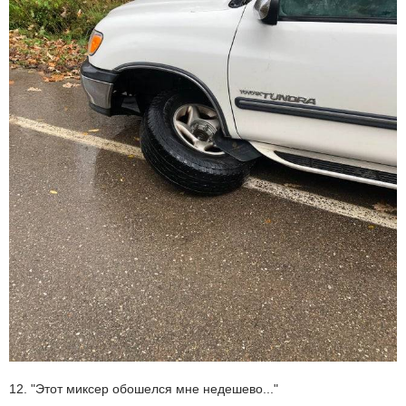
12. "Этот миксер обошелся мне недешево..."