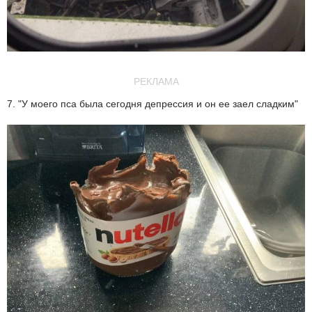
РЕКЛАМА
7. "У моего пса была сегодня депрессия и он ее заел сладким"