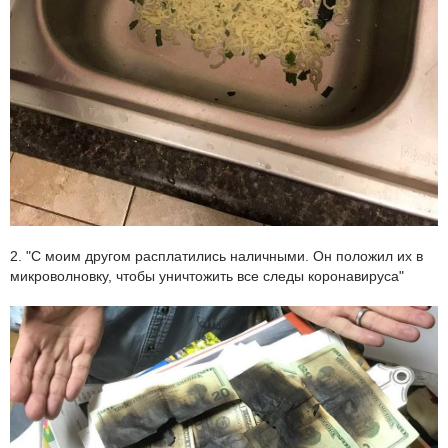
2. "С моим другом расплатились наличными. Он положил их в
микроволновку, чтобы уничтожить все следы коронавируса"