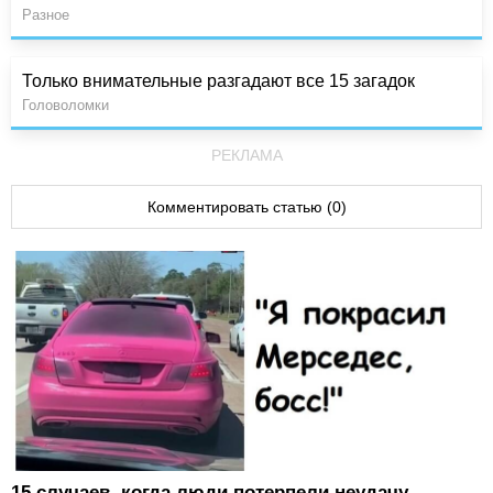
Разное
Только внимательные разгадают все 15 загадок
Головоломки
РЕКЛАМА
Комментировать статью (0)
15 случаев, когда люди потерпели неудачу,