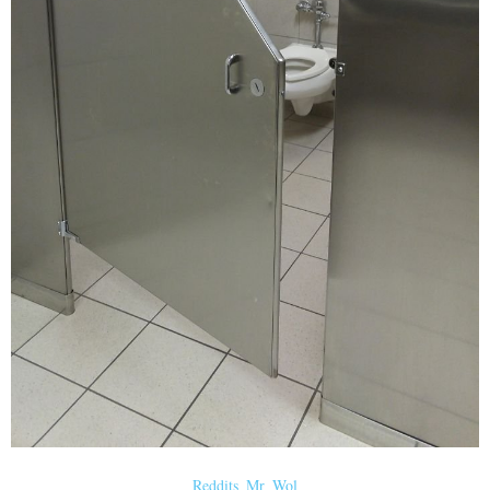
Reddits_Mr_Wol