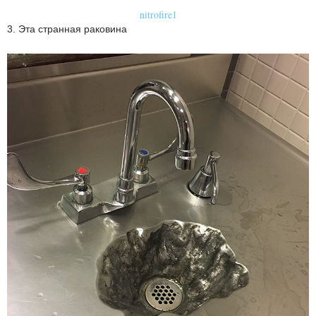
nitrofire1
3. Эта странная раковина