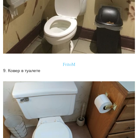
FritoM
9. Ковер в туалете