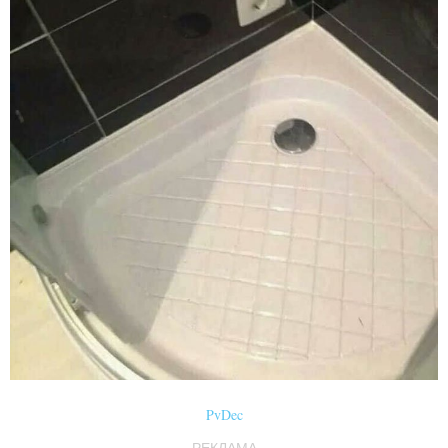
PvDec
РЕКЛАМА