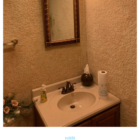
reddit