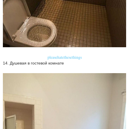
pleasehatethesethings
14. Душевая в гостевой комнате