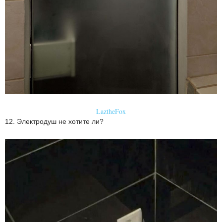
LaztheFox
12. Электродуш не хотите ли?