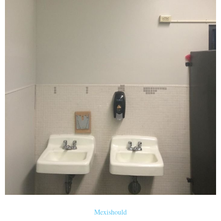
Mexishould