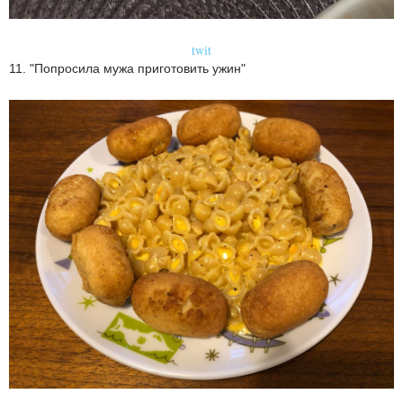
twit
11. "Попросила мужа приготовить ужин"