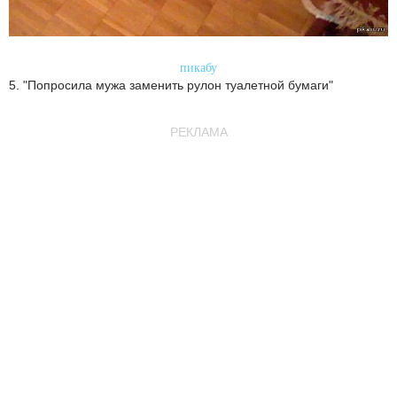
пикабу
5. "Попросила мужа заменить рулон туалетной бумаги"
РЕКЛАМА