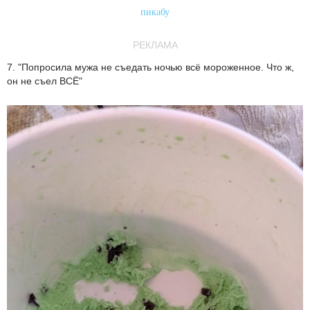
пикабу
РЕКЛАМА
7. "Попросила мужа не съедать ночью всё мороженное. Что ж,
он не съел ВСЁ"