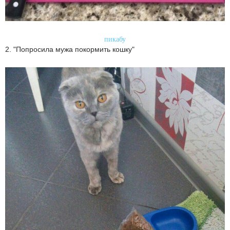
пикабу
2. "Попросила мужа покормить кошку"