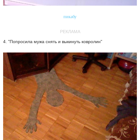
пикабу
РЕКЛАМА
4. "Попросила мужа снять и выкинуть ковролин"