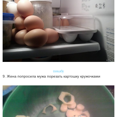
пикабу
9. Жена попросила мужа порезать картошку кружочками