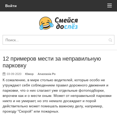
Войти
12 примеров мести за неправильную
парковку
03-09-2020
Юмор
Anastasia Po
К сожалению, в мире столько водителей, которые особо не
утруждают себя соблюдением правил дорожного движения и
парковки, что о них слагают уже отдельные фотоподборки,
впрочем как и о мести оным. Может от неправильной парковки
никто и не умирает, но это немало досаждает и порой
действительно может помешать важному делу, например,
проезду "Скорой" или пожарных.