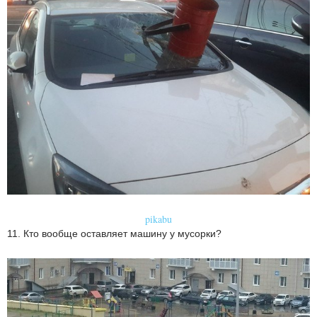
pikabu
11. Кто вообще оставляет машину у мусорки?