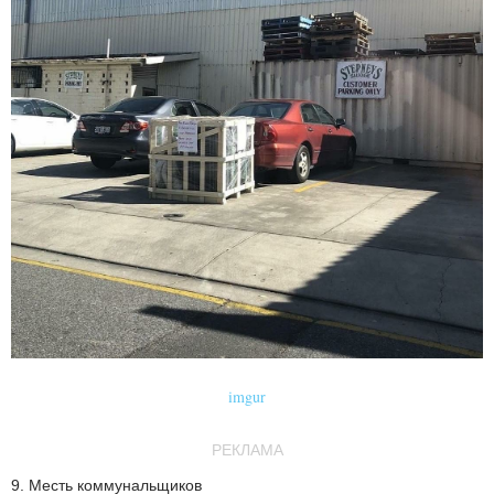
imgur
РЕКЛАМА
9. Месть коммунальщиков