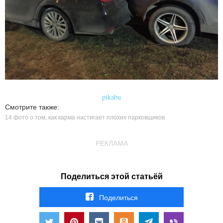
pikabu
Смотрите также:
14 фото о том, как карма настигает плохих парковщиков
РЕКЛАМА
Поделиться этой статьёй
Поделиться