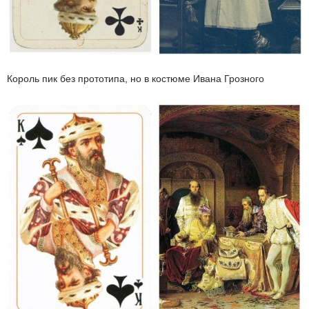
Король пик без прототипа, но в костюме Ивана Грозного