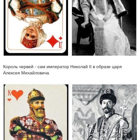
Король червей - сам император Николай II в образе царя
Алексея Михайловича