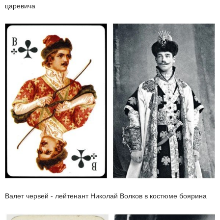
царевича
Валет червей - лейтенант Николай Волков в костюме боярина