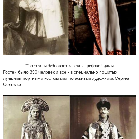
Прототипы бубнового валета и трефовой дамы
Гостей было 390 человек и все - в специально пошитых
лучшими портными костюмами по эскизам художника Сергея
Соломко