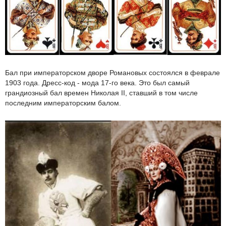
Бал при императорском дворе Романовых состоялся в феврале
1903 года. Дресс-код - мода 17-го века. Это был самый
грандиозный бал времен Николая II, ставший в том числе
последним императорским балом.