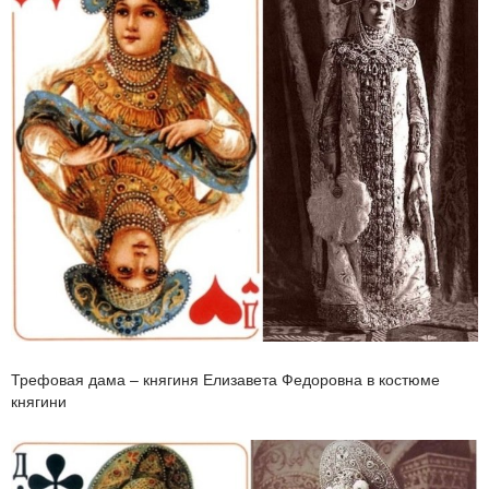
Трефовая дама – княгиня Елизавета Федоровна в костюме
княгини