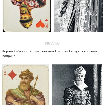
РЕКЛАМА
Король бубен - статский советник Николай Гартунг в костюме
боярина