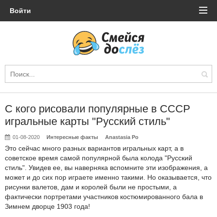
Войти
С кого рисовали популярные в СССР
игральные карты "Русский стиль"
01-08-2020
Интересные факты
Anastasia Po
Это сейчас много разных вариантов игральных карт, а в
советское время самой популярной была колода "Русский
стиль". Увидев ее, вы наверняка вспомните эти изображения, а
может и до сих пор играете именно такими. Но оказывается, что
рисунки валетов, дам и королей были не простыми, а
фактически портретами участников костюмированного бала в
Зимнем дворце 1903 года!