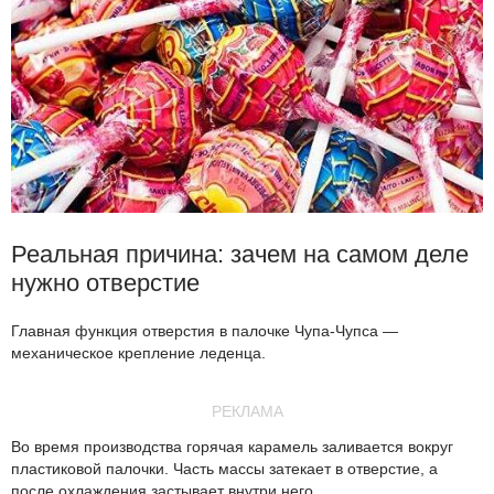
Реальная причина: зачем на самом деле
нужно отверстие
Главная функция отверстия в палочке Чупа-Чупса —
механическое крепление леденца.
РЕКЛАМА
Во время производства горячая карамель заливается вокруг
пластиковой палочки. Часть массы затекает в отверстие, а
после охлаждения застывает внутри него.