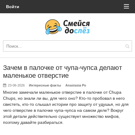
Войти
Зачем в палочке от чупа-чупса делают
маленькое отверстие
23-06-2026
Интересные факты
Anastasia Po
Многие замечали маленькое отверстие в палочке от Chupa
Chups, но знали ли вы, для чего оно? Кто-то пробовал в него
свистеть, кто-то слышал истории про защиту от удушья, но для
чего отверстие в палочке чупа-чупса на самом деле? Вокруг
этой детали действительно существует множество мифов,
поэтому давайте разбираться.