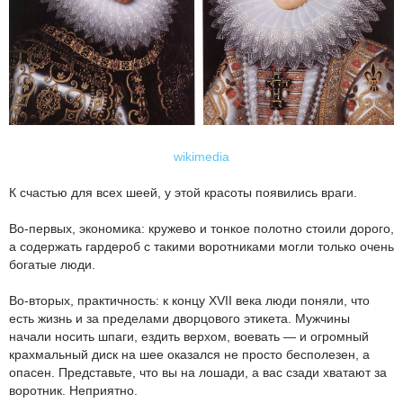
wikimedia
К счастью для всех шеей, у этой красоты появились враги.
Во-первых, экономика: кружево и тонкое полотно стоили дорого,
а содержать гардероб с такими воротниками могли только очень
богатые люди.
Во-вторых, практичность: к концу XVII века люди поняли, что
есть жизнь и за пределами дворцового этикета. Мужчины
начали носить шпаги, ездить верхом, воевать — и огромный
крахмальный диск на шее оказался не просто бесполезен, а
опасен. Представьте, что вы на лошади, а вас сзади хватают за
воротник. Неприятно.