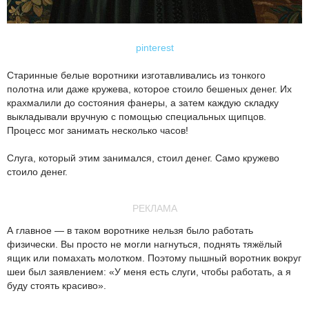
pinterest
Старинные белые воротники изготавливались из тонкого
полотна или даже кружева, которое стоило бешеных денег. Их
крахмалили до состояния фанеры, а затем каждую складку
выкладывали вручную с помощью специальных щипцов.
Процесс мог занимать несколько часов!
Слуга, который этим занимался, стоил денег. Само кружево
стоило денег.
РЕКЛАМА
А главное — в таком воротнике нельзя было работать
физически. Вы просто не могли нагнуться, поднять тяжёлый
ящик или помахать молотком. Поэтому пышный воротник вокруг
шеи был заявлением: «У меня есть слуги, чтобы работать, а я
буду стоять красиво».