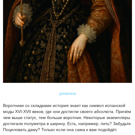
pinterest
Воротники со складками история знает как символ испанской
моды XVI-XVII веков, где они достигли своего абсолюта. Причём
чем выше статус, тем больше воротник. Некоторые экземпляры
достигали полуметра в ширину. Есть, например, пить? Забудьте.
Поцеловать даму? Только если она сама к вам подойдёт.