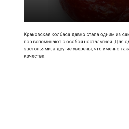
Краковская колбаса давно стала одним из са
пор вспоминают с особой ностальгией. Для о
застольями, а другие уверены, что именно т
качества.