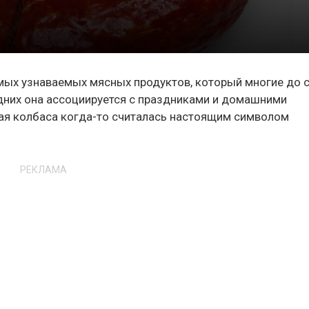
мых узнаваемых мясных продуктов, который многие до 
дних она ассоциируется с праздниками и домашними
акая колбаса когда-то считалась настоящим символом
РЕКЛАМА