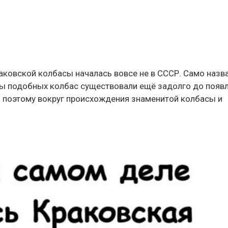
раковской колбасы началась вовсе не в СССР. Само назв
ты подобных колбас существовали ещё задолго до появ
 поэтому вокруг происхождения знаменитой колбасы и