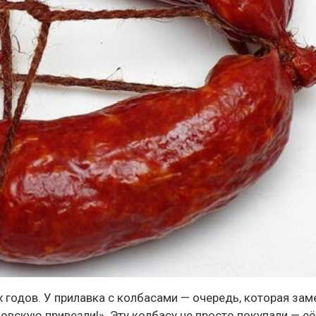
 годов. У прилавка с колбасами — очередь, которая зам
овскую привезли!». Эту колбасу не просто покупали — её