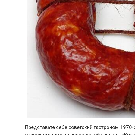
Представьте себе советский гастроном 1970-х
оживляется, когда продавец объявляет: «Крак