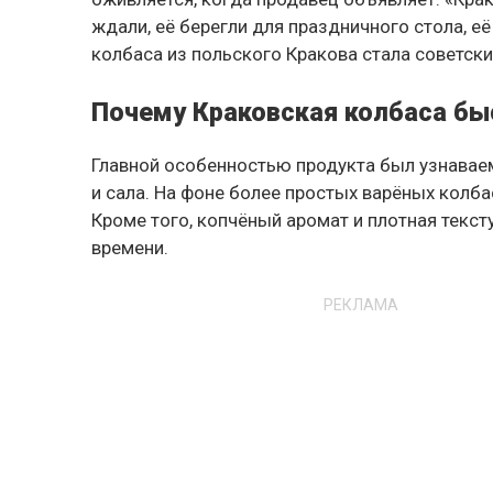
ждали, её берегли для праздничного стола, е
колбаса из польского Кракова стала советск
Почему Краковская колбаса бы
Главной особенностью продукта был узнавае
и сала. На фоне более простых варёных колб
Кроме того, копчёный аромат и плотная текст
времени.
РЕКЛАМА