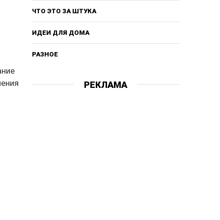
ЧТО ЭТО ЗА ШТУКА
ИДЕИ ДЛЯ ДОМА
РАЗНОЕ
ание
ления
РЕКЛАМА