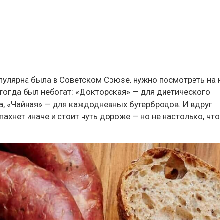
пулярна была в Советском Союзе, нужно посмотреть на 
 тогда был небогат: «Докторская» — для диетического
а, «Чайная» — для каждодневных бутербродов. И вдруг
пахнет иначе и стоит чуть дороже — но не настолько, чт