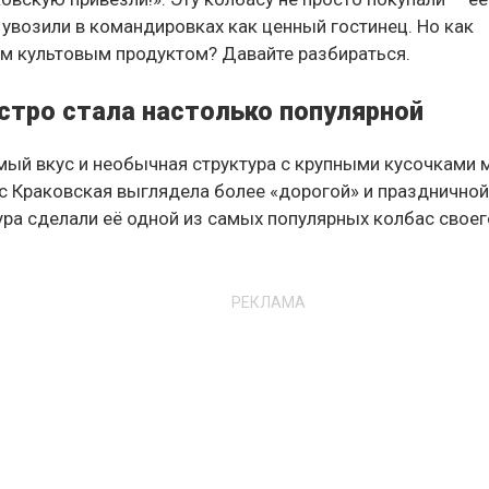
ё увозили в командировках как ценный гостинец. Но как
им культовым продуктом? Давайте разбираться.
стро стала настолько популярной
мый вкус и необычная структура с крупными кусочками 
ас Краковская выглядела более «дорогой» и праздничной
ура сделали её одной из самых популярных колбас своег
РЕКЛАМА