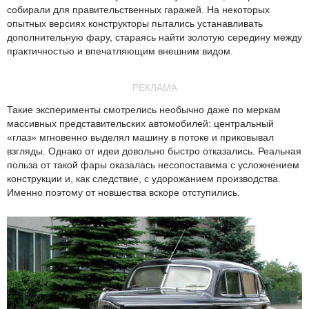
собирали для правительственных гаражей. На некоторых
опытных версиях конструкторы пытались устанавливать
дополнительную фару, стараясь найти золотую середину между
практичностью и впечатляющим внешним видом.
РЕКЛАМА
Такие эксперименты смотрелись необычно даже по меркам
массивных представительских автомобилей: центральный
«глаз» мгновенно выделял машину в потоке и приковывал
взгляды. Однако от идеи довольно быстро отказались. Реальная
польза от такой фары оказалась несопоставима с усложнением
конструкции и, как следствие, с удорожанием производства.
Именно поэтому от новшества вскоре отступились.