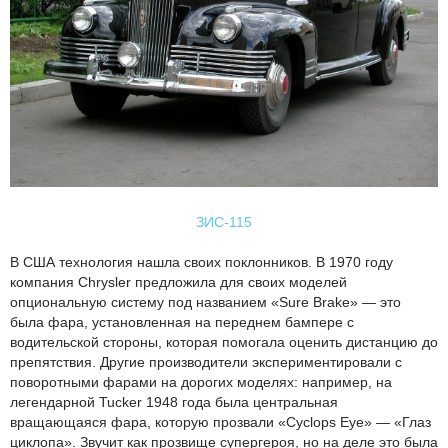
ЗИС-115
В США технология нашла своих поклонников. В 1970 году
компания Chrysler предложила для своих моделей
опциональную систему под названием «Sure Brake» — это
была фара, установленная на переднем бампере с
водительской стороны, которая помогала оценить дистанцию до
препятствия. Другие производители экспериментировали с
поворотными фарами на дорогих моделях: например, на
легендарной Tucker 1948 года была центральная
вращающаяся фара, которую прозвали «Cyclops Eye» — «Глаз
циклопа». Звучит как прозвище супергероя, но на деле это была