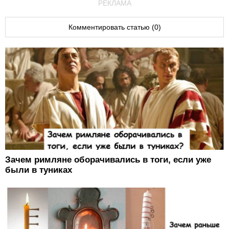
РЕКЛАМА
Комментировать статью (0)
Зачем римляне оборачивались в тоги, если уже
были в туниках