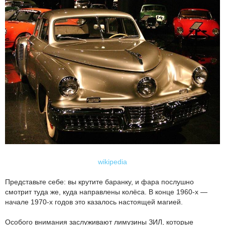
wikipedia
Представьте себе: вы крутите баранку, и фара послушно
смотрит туда же, куда направлены колёса. В конце 1960-х —
начале 1970-х годов это казалось настоящей магией.
Особого внимания заслуживают лимузины ЗИЛ, которые