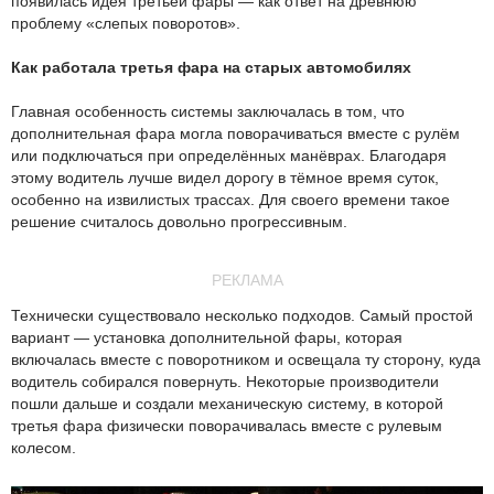
появилась идея третьей фары — как ответ на древнюю
проблему «слепых поворотов».
Как работала третья фара на старых автомобилях
Главная особенность системы заключалась в том, что
дополнительная фара могла поворачиваться вместе с рулём
или подключаться при определённых манёврах. Благодаря
этому водитель лучше видел дорогу в тёмное время суток,
особенно на извилистых трассах. Для своего времени такое
решение считалось довольно прогрессивным.
РЕКЛАМА
Технически существовало несколько подходов. Самый простой
вариант — установка дополнительной фары, которая
включалась вместе с поворотником и освещала ту сторону, куда
водитель собирался повернуть. Некоторые производители
пошли дальше и создали механическую систему, в которой
третья фара физически поворачивалась вместе с рулевым
колесом.