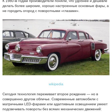
К 1980-м годам производители поняли, что удобнее и дешевле
делать более широкие, хорошо настроенные основные фары, а
не городить огород с поворотными «глазами».
wikipedia
Сегодня технология переживает второе рождение — но в
совершенно другом обличье. Современные автомобили с
матричными LED-фарами или адаптивным освещением умеют
подсвечивать повороты без всяких механических движений: