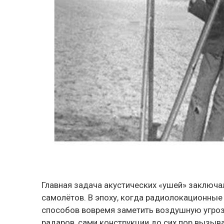
Главная задача акустических «ушей» заключа
самолётов. В эпоху, когда радиолокационные 
способов вовремя заметить воздушную угрозу
радаров, сами конструкции до сих пор вызыв