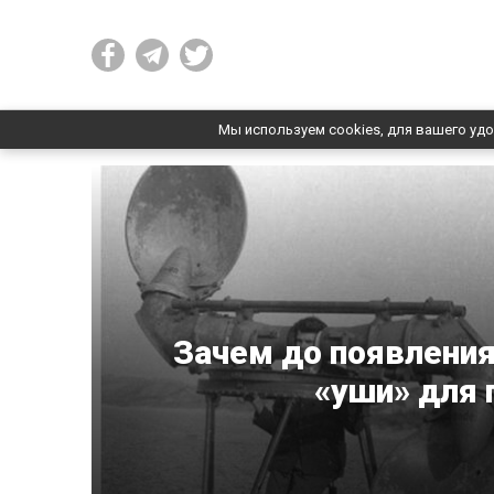
Мы используем cookies, для вашего удо
Зачем до появления
«уши» для 