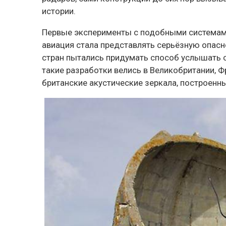
истории.
Первые эксперименты с подобными системами
авиация стала представлять серьёзную опас
стран пытались придумать способ услышать с
такие разработки велись в Великобритании, 
британские акустические зеркала, построенн