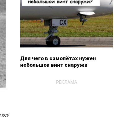
Для чего в самолётах нужен
небольшой винт снаружи
РЕКЛАМА
ихся
х