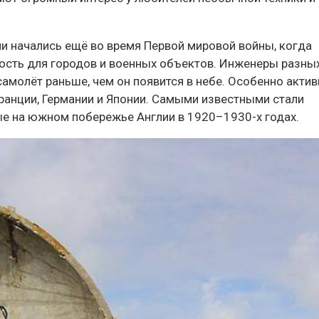
 начались ещё во время Первой мировой войны, когда
ность для городов и военных объектов. Инженеры разны
амолёт раньше, чем он появится в небе. Особенно акти
Франции, Германии и Японии. Самыми известными стали
ые на южном побережье Англии в 1920–1930-х годах.