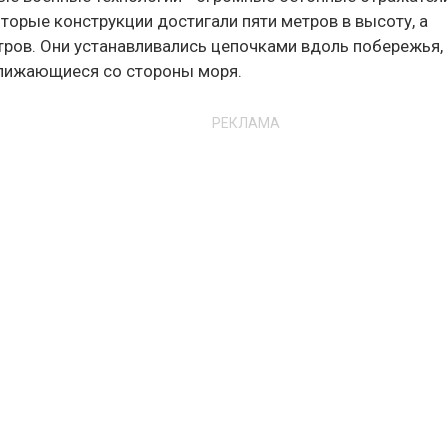
торые конструкции достигали пяти метров в высоту, а
ров. Они устанавливались цепочками вдоль побережья,
ближающиеся со стороны моря.
РЕКЛАМА