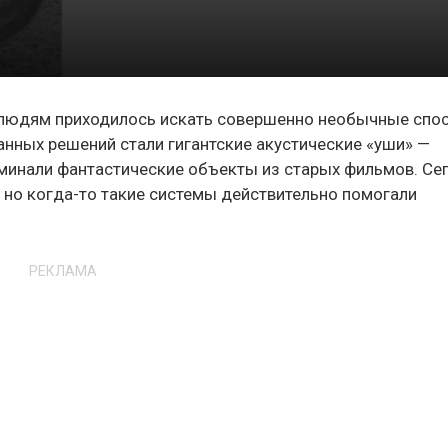
 людям приходилось искать совершенно необычные спо
нных решений стали гигантские акустические «уши» —
минали фантастические объекты из старых фильмов. Се
, но когда-то такие системы действительно помогали
РЕКЛАМА