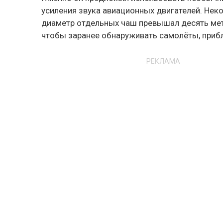
усиления звука авиационных двигателей. Неко
диаметр отдельных чаш превышал десять мет
чтобы заранее обнаруживать самолёты, при
РЕКЛАМА