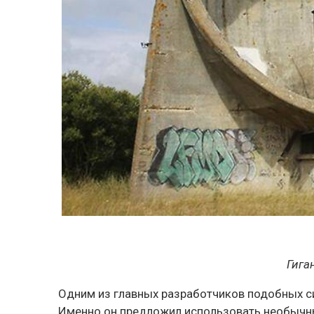
Гига
Одним из главных разработчиков подобных с
Именно он предложил использовать необычны