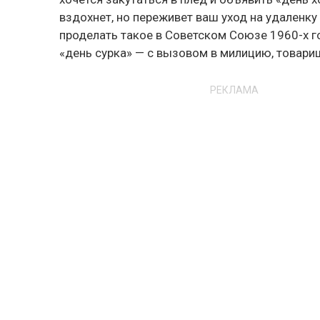
вздохнет, но переживет ваш уход на удаленку 
проделать такое в Советском Союзе 1960-х г
«день сурка» — с вызовом в милицию, товар
РЕКЛАМА