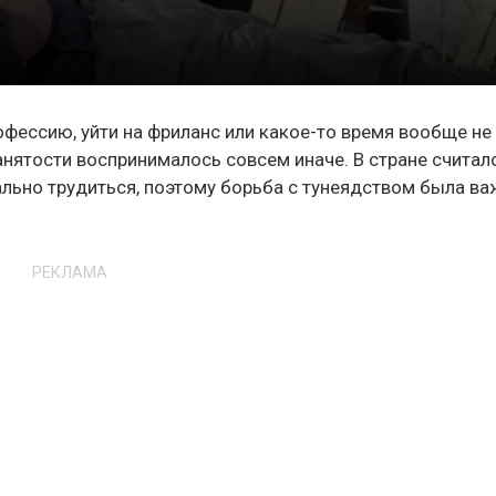
фессию, уйти на фриланс или какое-то время вообще не
нятости воспринималось совсем иначе. В стране считал
льно трудиться, поэтому борьба с тунеядством была в
РЕКЛАМА