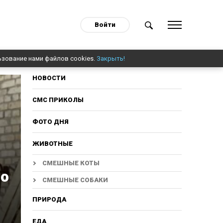
Войти
ьзование нами файлов cookies.
Закрыть!
НОВОСТИ
СМС ПРИКОЛЫ
ФОТО ДНЯ
ЖИВОТНЫЕ
СМЕШНЫЕ КОТЫ
но
СМЕШНЫЕ СОБАКИ
ПРИРОДА
ЕДА