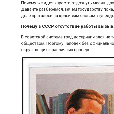
Почему же идея «просто отдохнуть месяц-др
Давайте разберемся, зачем государству пона
деле пряталось за красивым словом «тунеядс
Почему в СССР отсутствие работы вызыв
В советской системе труд воспринимался не т
обществом. Поэтому человек без официально
окружающих и различных проверок.