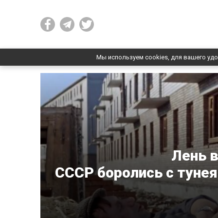
Мы используем cookies, для вашего удо
Лень в
СССР боролись с туне