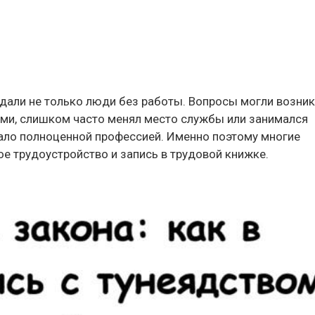
адали не только люди без работы. Вопросы могли возни
ами, слишком часто менял место службы или занимался
тало полноценной профессией. Именно поэтому многие
е трудоустройство и запись в трудовой книжке.