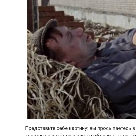
Представьте себе картину: вы просыпаетесь в
хочется закутаться в плед и объявить «день 