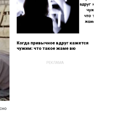
Когда привычное вдруг кажется
чужим: что такое жаме вю
РЕКЛАМА
асно