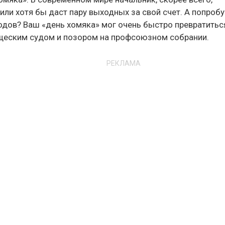
или хотя бы даст пару выходных за свой счет. А попробу
одов? Ваш «день хомяка» мог очень быстро превратитьс
ищеским судом и позором на профсоюзном собрании.
РЕКЛАМА