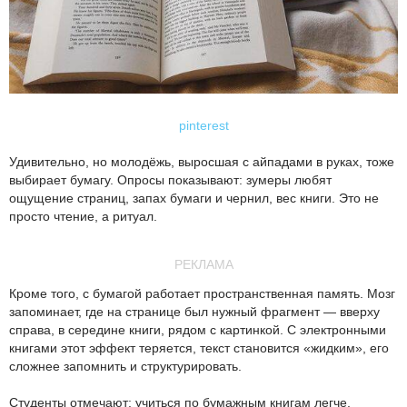
pinterest
Удивительно, но молодёжь, выросшая с айпадами в руках, тоже
выбирает бумагу. Опросы показывают: зумеры любят
ощущение страниц, запах бумаги и чернил, вес книги. Это не
просто чтение, а ритуал.
РЕКЛАМА
Кроме того, с бумагой работает пространственная память. Мозг
запоминает, где на странице был нужный фрагмент — вверху
справа, в середине книги, рядом с картинкой. С электронными
книгами этот эффект теряется, текст становится «жидким», его
сложнее запомнить и структурировать.
Студенты отмечают: учиться по бумажным книгам легче,