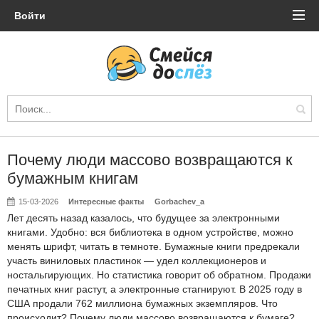
Войти
Почему люди массово возвращаются к
бумажным книгам
15-03-2026
Интересные факты
Gorbachev_a
Лет десять назад казалось, что будущее за электронными
книгами. Удобно: вся библиотека в одном устройстве, можно
менять шрифт, читать в темноте. Бумажные книги предрекали
участь виниловых пластинок — удел коллекционеров и
ностальгирующих. Но статистика говорит об обратном. Продажи
печатных книг растут, а электронные стагнируют. В 2025 году в
США продали 762 миллиона бумажных экземпляров. Что
происходит? Почему люди массово возвращаются к бумаге?