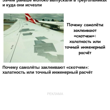
Зачем раньше молоко выпускали в треугольниках
и куда они исчезли
Почему самолёты заклеивают «скотчем»:
халатность или точный инженерный расчёт
РЕКЛАМА