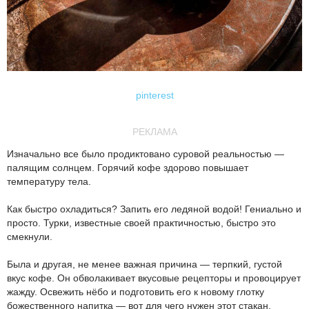
pinterest
РЕКЛАМА
Изначально все было продиктовано суровой реальностью —
палящим солнцем. Горячий кофе здорово повышает
температуру тела.
Как быстро охладиться? Запить его ледяной водой! Гениально и
просто. Турки, известные своей практичностью, быстро это
смекнули.
Была и другая, не менее важная причина — терпкий, густой
вкус кофе. Он обволакивает вкусовые рецепторы и провоцирует
жажду. Освежить нёбо и подготовить его к новому глотку
божественного напитка — вот для чего нужен этот стакан.