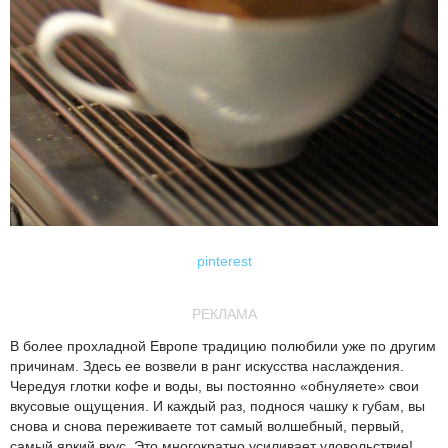
pinterest
РЕКЛАМА
В более прохладной Европе традицию полюбили уже по другим
причинам. Здесь ее возвели в ранг искусства наслаждения.
Чередуя глотки кофе и воды, вы постоянно «обнуляете» свои
вкусовые ощущения. И каждый раз, поднося чашку к губам, вы
снова и снова переживаете тот самый волшебный, первый,
самый яркий вкус. Это многократно усиливает удовольствие!