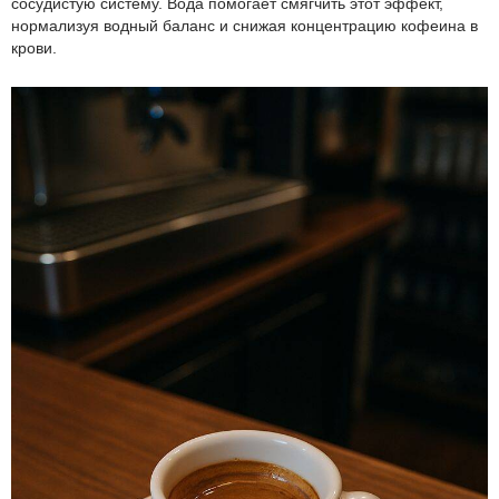
сосудистую систему. Вода помогает смягчить этот эффект,
нормализуя водный баланс и снижая концентрацию кофеина в
крови.