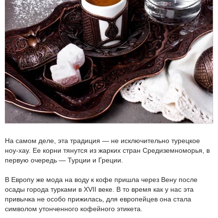
На самом деле, эта традиция — не исключительно турецкое
ноу-хау. Ее корни тянутся из жарких стран Средиземноморья, в
первую очередь — Турции и Греции.
В Европу же мода на воду к кофе пришла через Вену после
осады города турками в XVII веке. В то время как у нас эта
привычка не особо прижилась, для европейцев она стала
символом утонченного кофейного этикета.