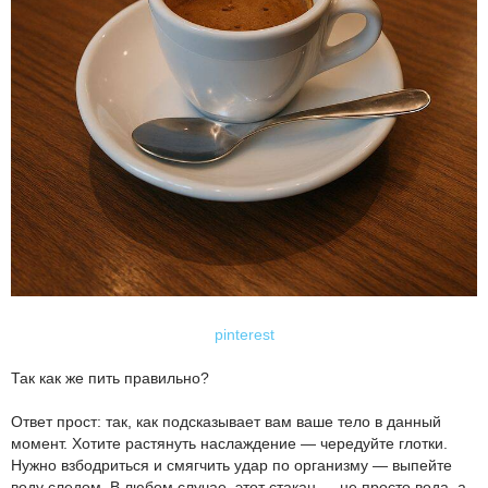
pinterest
Так как же пить правильно?
Ответ прост: так, как подсказывает вам ваше тело в данный
момент. Хотите растянуть наслаждение — чередуйте глотки.
Нужно взбодриться и смягчить удар по организму — выпейте
воду следом. В любом случае, этот стакан — не просто вода, а