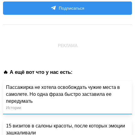
Подписаться
РЕКЛАМА
🔥 А ещё вот что у нас есть:
Пассажирка не хотела освобождать чужие места в
самолете. Но одна фраза быстро заставила ее
передумать
Истории
15 визитов в салоны красоты, после которых эмоции
зашкаливали