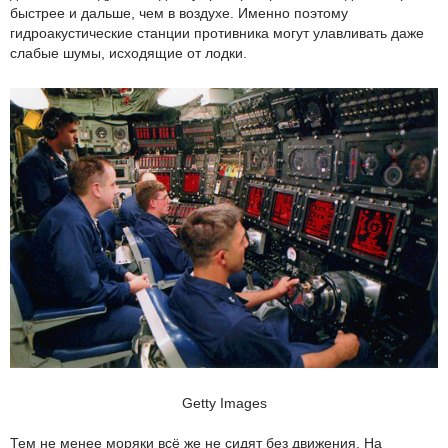
быстрее и дальше, чем в воздухе. Именно поэтому
гидроакустические станции противника могут улавливать даже
слабые шумы, исходящие от лодки.
Getty Images
Тем не менее моряки всё же не сидят без движения. На