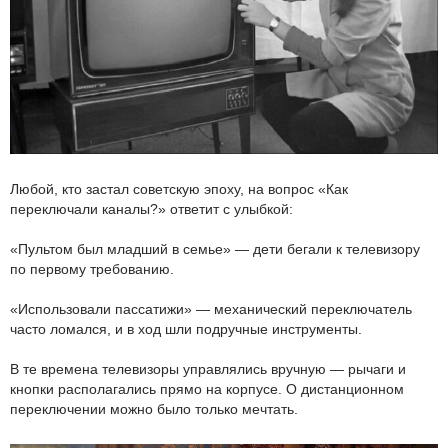
Любой, кто застал советскую эпоху, на вопрос «Как
переключали каналы?» ответит с улыбкой:
«Пультом был младший в семье» — дети бегали к телевизору
по первому требованию.
«Использовали пассатижи» — механический переключатель
часто ломался, и в ход шли подручные инструменты.
В те времена телевизоры управлялись вручную — рычаги и
кнопки располагались прямо на корпусе. О дистанционном
переключении можно было только мечтать.