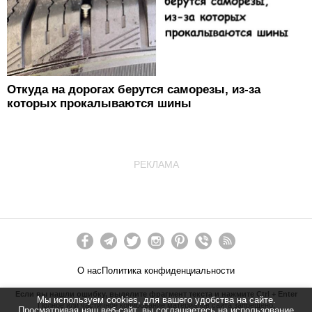
Откуда на дорогах берутся саморезы, из-за
которых прокалываются шины
РЕКЛАМА
О нас
Политика конфиденциальности
Если вы нашли ошибку, выделите фрагмент текста и нажмите Ctrl + Enter
Мы используем cookies, для вашего удобства на сайте.
Полное или частичное копирование материалов сайта запрещено.
Просматривая наш веб-сайт, вы соглашаетесь на использование