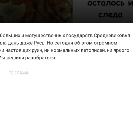
 больших и могущественных государств Средневековья. 
тила дань даже Русь. Но сегодня об этом огромном
ни настоящих руин, ни нормальных летописей, ни яркого
Мы решили разобраться.
РЕКЛАМА