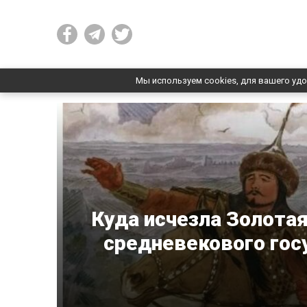
Мы используем cookies, для вашего удо
Куда исчезла Золотая
средневекового гос