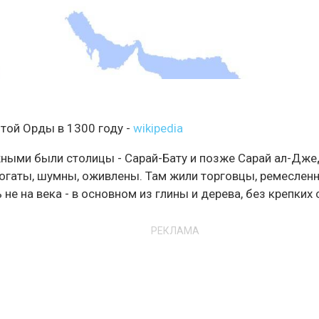
той Орды в 1300 году -
wikipedia
жными были столицы - Сарай-Бату и позже Сарай ал-Дже
богаты, шумны, оживлены. Там жили торговцы, ремесленн
 не на века - в основном из глины и дерева, без крепких 
РЕКЛАМА