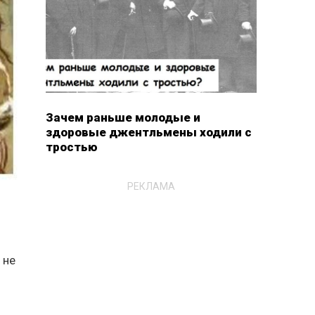
Зачем раньше молодые и
здоровые джентльмены ходили с
тростью
РЕКЛАМА
 не