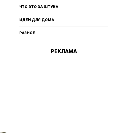
ЧТО ЭТО ЗА ШТУКА
ИДЕИ ДЛЯ ДОМА
РАЗНОЕ
РЕКЛАМА