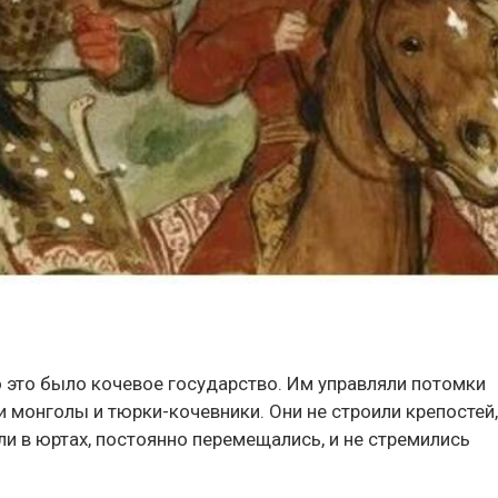
о это было кочевое государство. Им управляли потомки
и монголы и тюрки-кочевники. Они не строили крепостей,
ли в юртах, постоянно перемещались, и не стремились