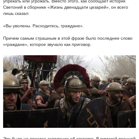
упрекать или угрожать. Вместо этого, как сообщает историк
Светоний в сборнике «Жизнь двенадцати цезарей», он всего
лишь сказал:
«Вы уволены. Расходитесь, граждане».
Причем самым страшным в этой фразе было последнее слово
«граждане», которое звучало как приговор.
Это было не простое заявление об отставке. В римской военной