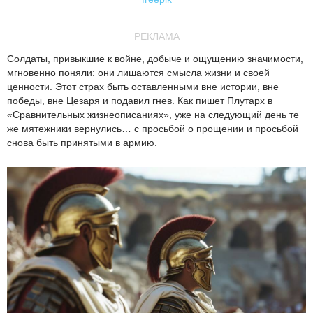
РЕКЛАМА
Солдаты, привыкшие к войне, добыче и ощущению значимости,
мгновенно поняли: они лишаются смысла жизни и своей
ценности. Этот страх быть оставленными вне истории, вне
победы, вне Цезаря и подавил гнев. Как пишет Плутарх в
«Сравнительных жизнеописаниях», уже на следующий день те
же мятежники вернулись… с просьбой о прощении и просьбой
снова быть принятыми в армию.