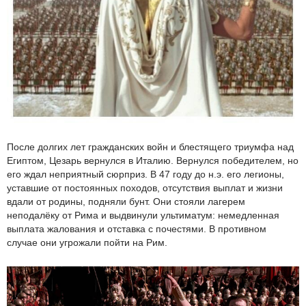
После долгих лет гражданских войн и блестящего триумфа над
Египтом, Цезарь вернулся в Италию. Вернулся победителем, но
его ждал неприятный сюрприз. В 47 году до н.э. его легионы,
уставшие от постоянных походов, отсутствия выплат и жизни
вдали от родины, подняли бунт. Они стояли лагерем
неподалёку от Рима и выдвинули ультиматум: немедленная
выплата жалования и отставка с почестями. В противном
случае они угрожали пойти на Рим.