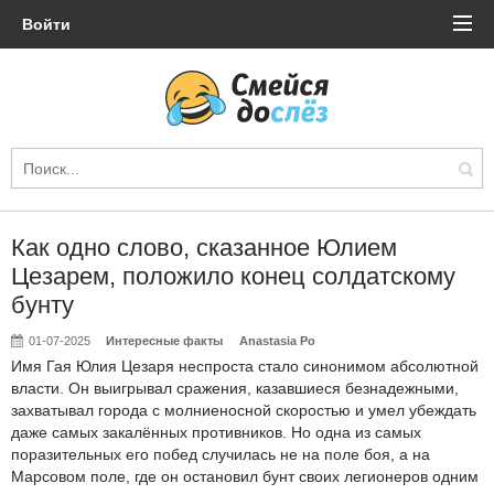
Войти
Как одно слово, сказанное Юлием
Цезарем, положило конец солдатскому
бунту
01-07-2025
Интересные факты
Anastasia Po
Имя Гая Юлия Цезаря неспроста стало синонимом абсолютной
власти. Он выигрывал сражения, казавшиеся безнадежными,
захватывал города с молниеносной скоростью и умел убеждать
даже самых закалённых противников. Но одна из самых
поразительных его побед случилась не на поле боя, а на
Марсовом поле, где он остановил бунт своих легионеров одним