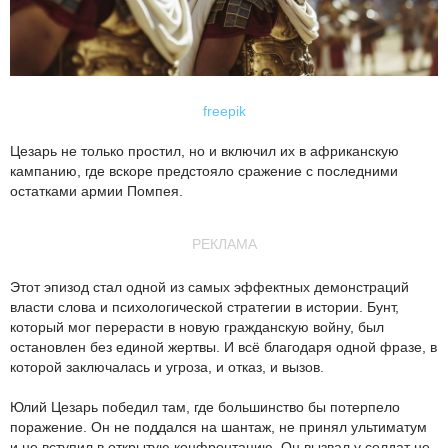
freepik
Цезарь не только простил, но и включил их в африканскую
кампанию, где вскоре предстояло сражение с последними
остатками армии Помпея.
РЕКЛАМА
Этот эпизод стал одной из самых эффектных демонстраций
власти слова и психологической стратегии в истории. Бунт,
который мог перерасти в новую гражданскую войну, был
остановлен без единой жертвы. И всё благодаря одной фразе, в
которой заключалась и угроза, и отказ, и вызов.
Юлий Цезарь победил там, где большинство бы потерпело
поражение. Он не поддался на шантаж, не принял ультиматум
и не вступил в открытую конфронтацию. Он вызвал у солдат не