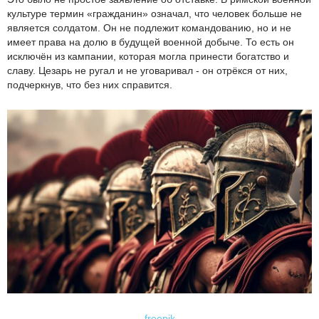
культуре термин «гражданин» означал, что человек больше не
является солдатом. Он не подлежит командованию, но и не
имеет права на долю в будущей военной добыче. То есть он
исключён из кампании, которая могла принести богатство и
славу. Цезарь не ругал и не уговаривал - он отрёкся от них,
подчеркнув, что без них справится.
freepik