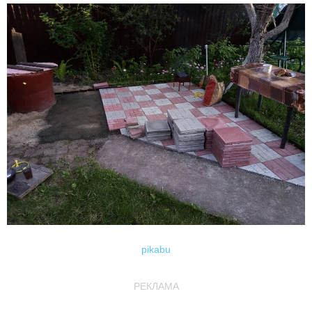
pikabu
РЕКЛАМА