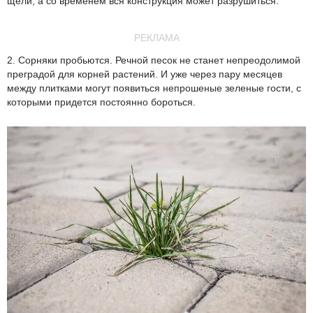
щели, а со временем вся конструкция может разрушиться.
РЕКЛАМА
2. Сорняки пробьются. Речной песок не станет непреодолимой
преградой для корней растений. И уже через пару месяцев
между плитками могут появиться непрошеные зеленые гости, с
которыми придется постоянно бороться.