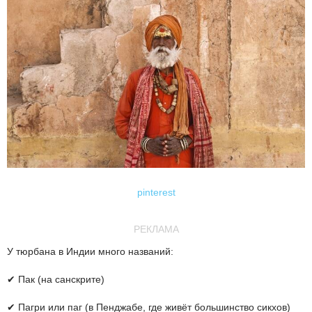
pinterest
РЕКЛАМА
У тюрбана в Индии много названий:
✔ Пак (на санскрите)
✔ Пагри или паг (в Пенджабе, где живёт большинство сикхов)