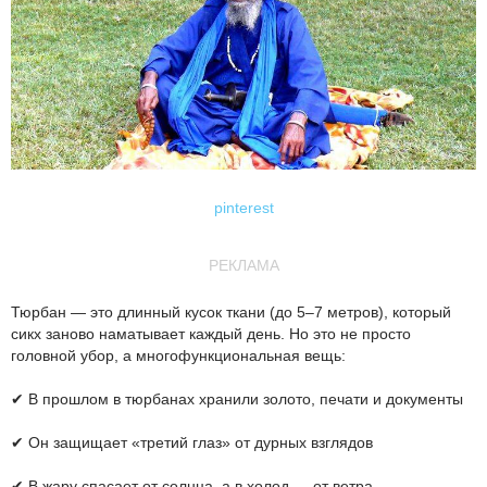
pinterest
РЕКЛАМА
Тюрбан — это длинный кусок ткани (до 5–7 метров), который
сикх заново наматывает каждый день. Но это не просто
головной убор, а многофункциональная вещь:
✔ В прошлом в тюрбанах хранили золото, печати и документы
✔ Он защищает «третий глаз» от дурных взглядов
✔ В жару спасает от солнца, а в холод — от ветра