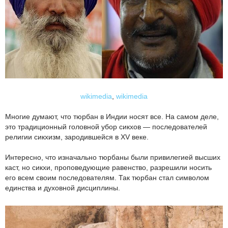
wikimedia
,
wikimedia
Многие думают, что тюрбан в Индии носят все. На самом деле,
это традиционный головной убор сикхов — последователей
религии сикхизм, зародившейся в XV веке.
Интересно, что изначально тюрбаны были привилегией высших
каст, но сикхи, проповедующие равенство, разрешили носить
его всем своим последователям. Так тюрбан стал символом
единства и духовной дисциплины.