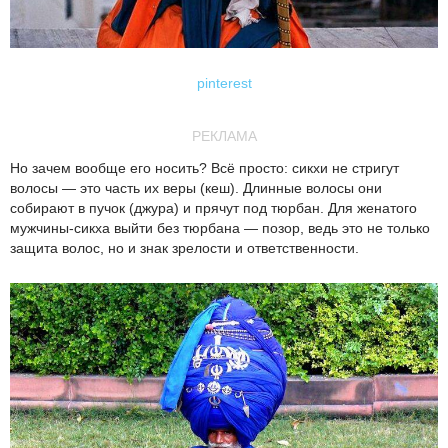
pinterest
РЕКЛАМА
Но зачем вообще его носить? Всё просто: сикхи не стригут
волосы — это часть их веры (кеш). Длинные волосы они
собирают в пучок (джура) и прячут под тюрбан. Для женатого
мужчины-сикха выйти без тюрбана — позор, ведь это не только
защита волос, но и знак зрелости и ответственности.