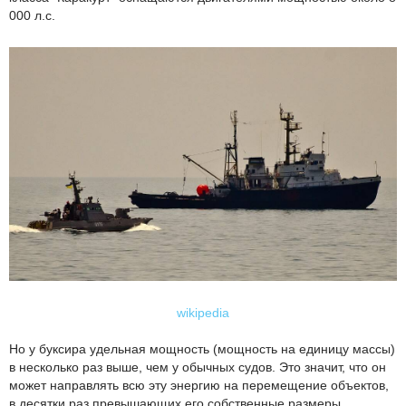
000 л.с.
wikipedia
Но у буксира удельная мощность (мощность на единицу массы)
в несколько раз выше, чем у обычных судов. Это значит, что он
может направлять всю эту энергию на перемещение объектов,
в десятки раз превышающих его собственные размеры.