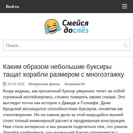
Войти
Каким образом небольшие буксиры
тащат корабли размером с многоэтажку
30-04-2025
Интересные факты
Anastasia Po
Когда видишь, как крошечный буксир уверенно тянет за собой
огромный контейнеровоз, сложно поверить своим глазам. Это
выглядит почти как история о Давиде и Голиафе. Даже
Бродский восхищался способностями буксиров, посвятив им
стихотворение. Но на самом деле за этой кажущейся магией
стоит точный инженерный расчет и продуманная конструкция.
Нам стало интересно и мы решили поделиться тем, что узнали.
Давайте разберёмся, как маленький буксир справляется с