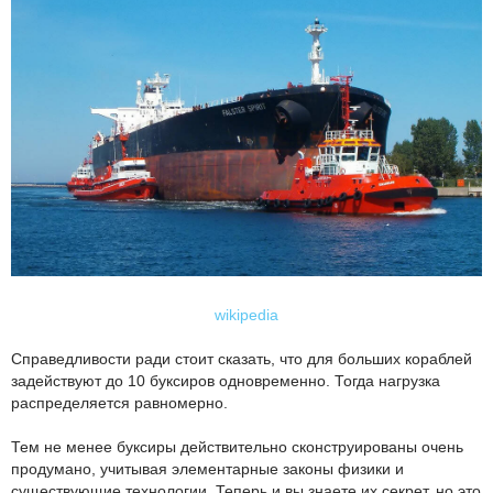
wikipedia
Справедливости ради стоит сказать, что для больших кораблей
задействуют до 10 буксиров одновременно. Тогда нагрузка
распределяется равномерно.
Тем не менее буксиры действительно сконструированы очень
продумано, учитывая элементарные законы физики и
существующие технологии. Теперь и вы знаете их секрет, но это