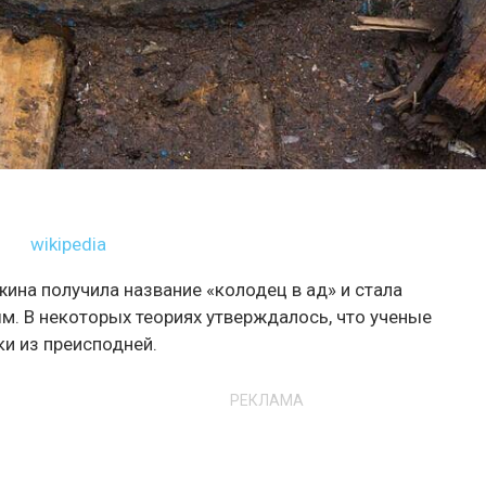
wikipedia
жина получила название «колодец в ад» и стала
м. В некоторых теориях утверждалось, что ученые
ки из преисподней.
РЕКЛАМА