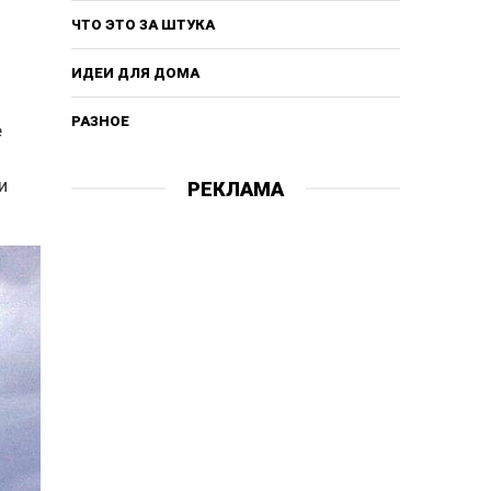
ЧТО ЭТО ЗА ШТУКА
ИДЕИ ДЛЯ ДОМА
РАЗНОЕ
е
и
РЕКЛАМА