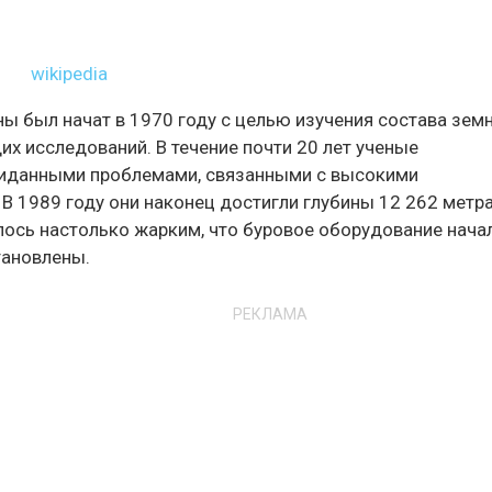
wikipedia
ны был начат в 1970 году с целью изучения состава зем
х исследований. В течение почти 20 лет ученые
ожиданными проблемами, связанными с высокими
В 1989 году они наконец достигли глубины 12 262 метра
лось настолько жарким, что буровое оборудование нача
тановлены.
РЕКЛАМА