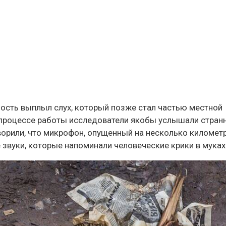
ость выплыл слух, который позже стал частью местной
 процессе работы исследователи якобы услышали стран
ворили, что микрофон, опущенный на несколько километ
 звуки, которые напоминали человеческие крики в муках