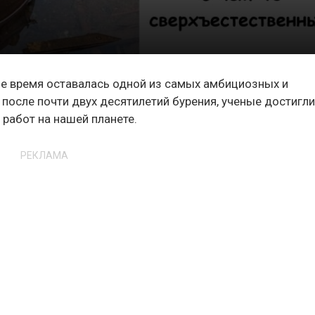
ое время оставалась одной из самых амбициозных и
 после почти двух десятилетий бурения, ученые достигл
 работ на нашей планете.
РЕКЛАМА