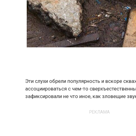
Эти слухи обрели популярность и вскоре сква
ассоциироваться с чем-то сверхъестественны
зафиксировали не что иное, как зловещие зву
РЕКЛАМА