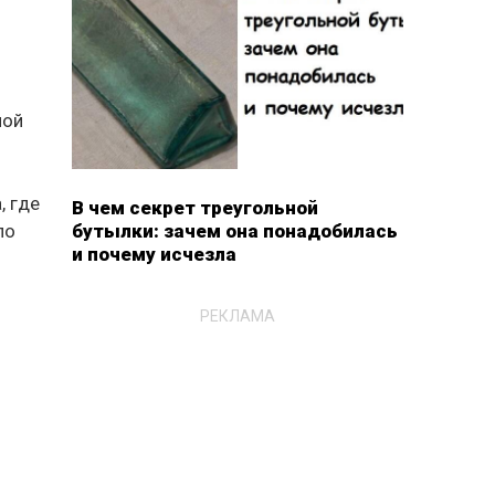
ной
, где
В чем секрет треугольной
бутылки: зачем она понадобилась
ло
и почему исчезла
РЕКЛАМА