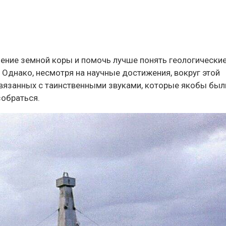
роение земной коры и помочь лучше понять геологически
 Однако, несмотря на научные достижения, вокруг этой
связанных с таинственными звуками, которые якобы был
зобраться.