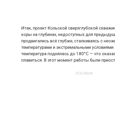
Итак, проект Кольской сверхглубокой скважи
коры на глубинах, недоступных для предыдущи
продвигались всё глубже, сталкиваясь с не
температурами и экстремальными условиями. 
температура поднялась до 180°C — что оказа
плавиться. В этот момент работы были приос
РЕКЛАМА