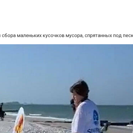
я сбора маленьких кусочков мусора, спрятанных под пес