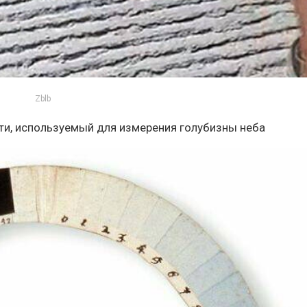
Zblb
сти, используемый для измерения голубизны неба