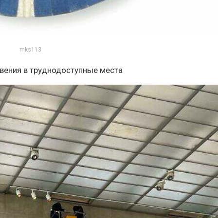
mks113
овения в труднодоступные места