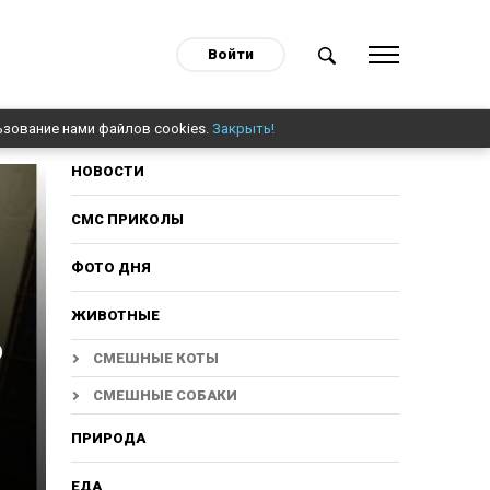
Войти
ьзование нами файлов cookies.
Закрыть!
НОВОСТИ
СМС ПРИКОЛЫ
ФОТО ДНЯ
ЖИВОТНЫЕ
о
СМЕШНЫЕ КОТЫ
СМЕШНЫЕ СОБАКИ
ПРИРОДА
ЕДА