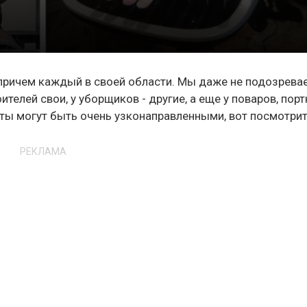
, причем каждый в своей области. Мы даже не подозрева
телей свои, у уборщиков - другие, а еще у поваров, порт
ты могут быть очень узконаправленными, вот посмотрит
РЕКЛАМА