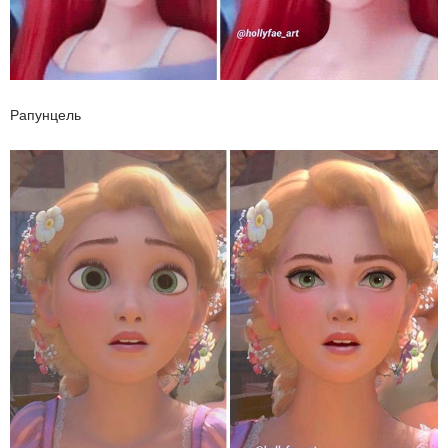
Рапунцель