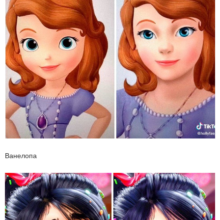
Ванелопа