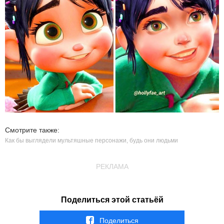
Смотрите также:
Как бы выглядели мультяшные персонажи, будь они людьми
РЕКЛАМА
Поделиться этой статьёй
Поделиться