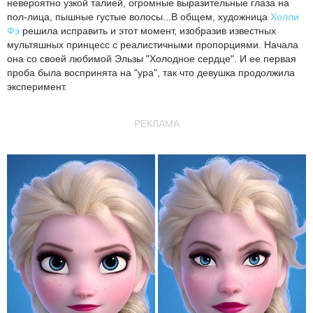
невероятно узкой талией, огромные выразительные глаза на
пол-лица, пышные густые волосы...В общем, художница
Холли
Фэ
решила исправить и этот момент, изобразив известных
мультяшных принцесс с реалистичными пропорциями. Начала
она со своей любимой Эльзы "Холодное сердце". И ее первая
проба была воспринята на "ура", так что девушка продолжила
эксперимент.
РЕКЛАМА