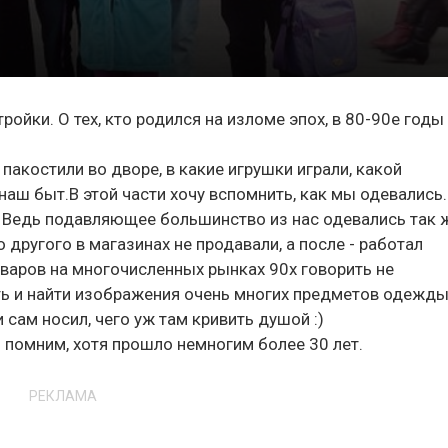
ройки. О тех, кто родился на изломе эпох, в 80-90е годы
пакостили во дворе, в какие игрушки играли, какой
наш быт.В этой части хочу вспомнить, как мы одевались.
 Ведь подавляющее большинство из нас одевались так ж
о другого в магазинах не продавали, а после - работал
оваров на многочисленных рынках 90х говорить не
ть и найти изображения очень многих предметов одежды 
 сам носил, чего уж там кривить душой :)
 помним, хотя прошло немногим более 30 лет.
РЕКЛАМА