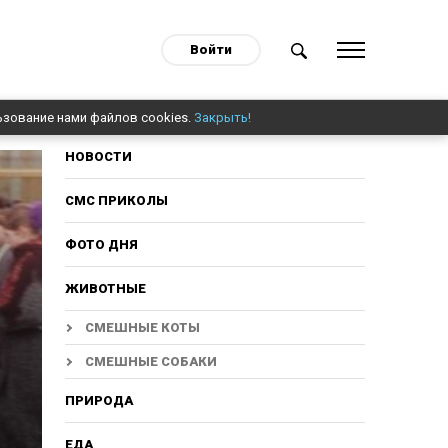
Войти
ьзование нами файлов cookies.
Закрыть!
НОВОСТИ
СМС ПРИКОЛЫ
ФОТО ДНЯ
ЖИВОТНЫЕ
СМЕШНЫЕ КОТЫ
СМЕШНЫЕ СОБАКИ
ПРИРОДА
ЕДА