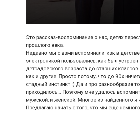
Это рассказ-воспоминание о нас, детях перест
прошлого века.
Недавно мы с вами вспоминали, как в детстве 
электроникой пользовались, как был устроен 
детсадовского возраста до старших классов.
как и другие. Просто потому, что до 90х ничег
стадный инстинкт :) Да и про разнообразие т
приходилось... Поэтому мне удалось вспомни
мужской, и женской. Многое из найденного я и
Предлагаю начать с того, что мы еще немного