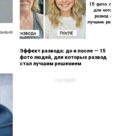
льные
Эффект развода: до и после — 15
фото людей, для которых развод
стал лучшим решением
РЕКЛАМА