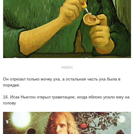
neptun
Он отрезал только мочку уха, а остальная часть уха была в
порядке.
16. Исак Ньютон открыл гравитацию, когда яблоко упало ему на
голову