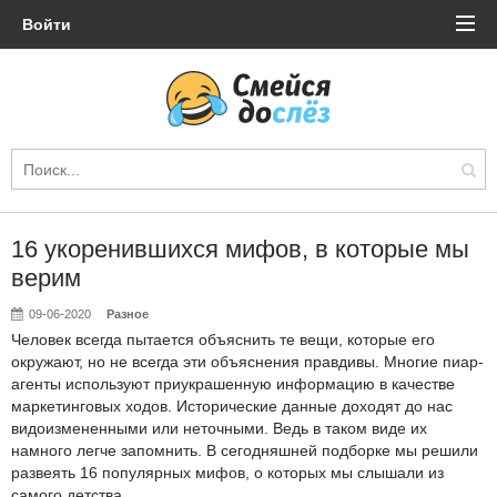
Войти
16 укоренившихся мифов, в которые мы
верим
09-06-2020
Разное
Человек всегда пытается объяснить те вещи, которые его
окружают, но не всегда эти объяснения правдивы. Многие пиар-
агенты используют приукрашенную информацию в качестве
маркетинговых ходов. Исторические данные доходят до нас
видоизмененными или неточными. Ведь в таком виде их
намного легче запомнить. В сегодняшней подборке мы решили
развеять 16 популярных мифов, о которых мы слышали из
самого детства.