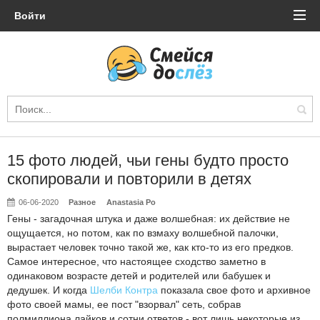
Войти
15 фото людей, чьи гены будто просто
скопировали и повторили в детях
06-06-2020
Разное
Anastasia Po
Гены - загадочная штука и даже волшебная: их действие не
ощущается, но потом, как по взмаху волшебной палочки,
вырастает человек точно такой же, как кто-то из его предков.
Самое интересное, что настоящее сходство заметно в
одинаковом возрасте детей и родителей или бабушек и
дедушек. И когда
Шелби Контра
показала свое фото и архивное
фото своей мамы, ее пост "взорвал" сеть, собрав
полмиллиона лайков и сотни ответов - вот лишь некоторые из