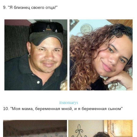
9. "Я близнец своего отца!"
itsnomarys
10. "Моя мама, беременная мной, и я беременная сыном"