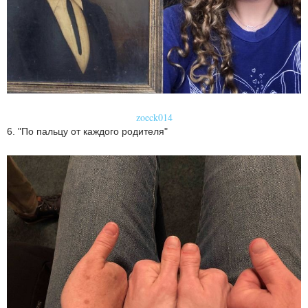
zoeck014
6. "По пальцу от каждого родителя"