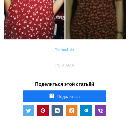
TsarinaLala
РЕКЛАМА
Поделиться этой статьёй
Поделиться