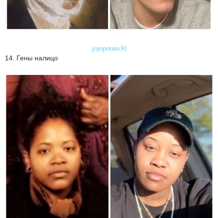
jojopotato30
14. Гены налицо