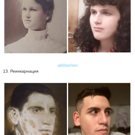
adelinerines
13. Реинкарнация