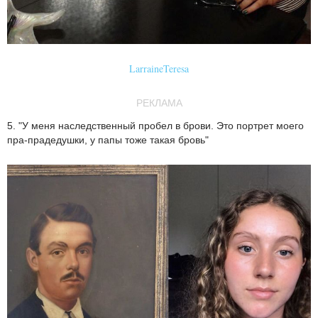
LarraineTeresa
РЕКЛАМА
5. "У меня наследственный пробел в брови. Это портрет моего
пра-прадедушки, у папы тоже такая бровь"