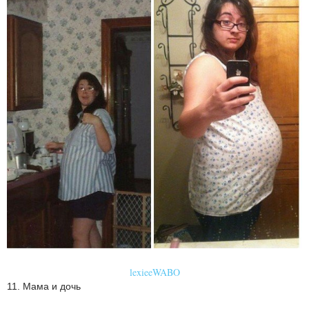
lexieeWABO
11. Мама и дочь