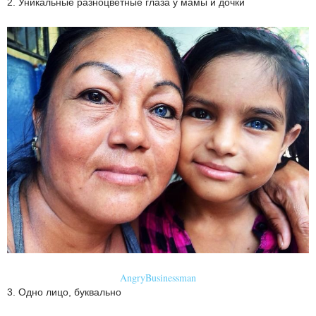
2. Уникальные разноцветные глаза у мамы и дочки
AngryBusinessman
3. Одно лицо, буквально