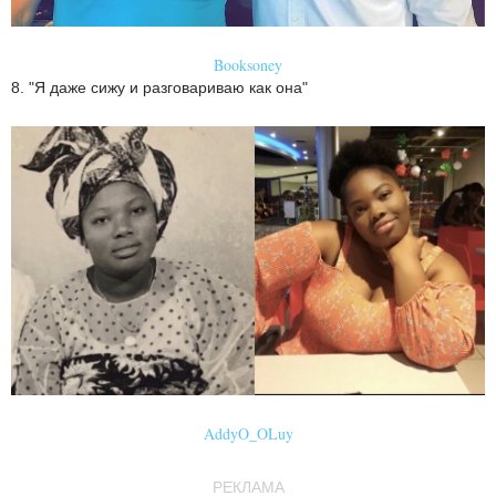
Booksoney
8. "Я даже сижу и разговариваю как она"
AddyO_OLuy
РЕКЛАМА