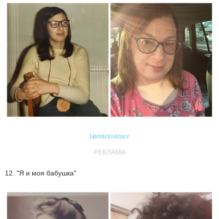
latentexistence
РЕКЛАМА
12. "Я и моя бабушка"