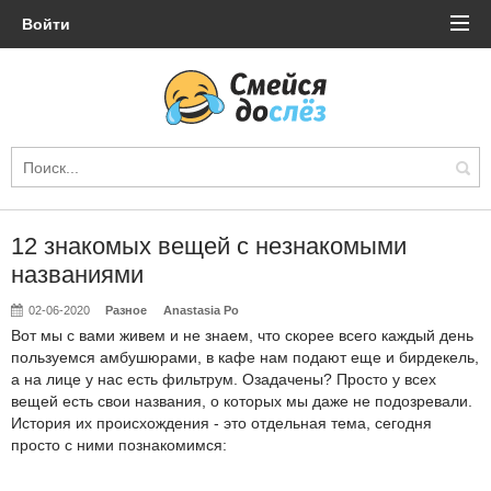
Войти
12 знакомых вещей с незнакомыми
названиями
02-06-2020
Разное
Anastasia Po
Вот мы с вами живем и не знаем, что скорее всего каждый день
пользуемся амбушюрами, в кафе нам подают еще и бирдекель,
а на лице у нас есть фильтрум. Озадачены? Просто у всех
вещей есть свои названия, о которых мы даже не подозревали.
История их происхождения - это отдельная тема, сегодня
просто с ними познакомимся: