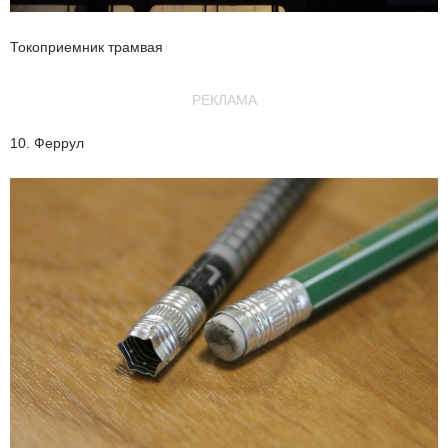
Токоприемник трамвая
РЕКЛАМА
10. Феррул