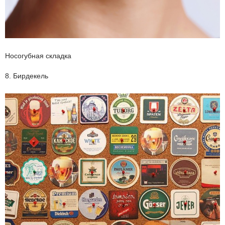
Носогубная складка
8. Бирдекель