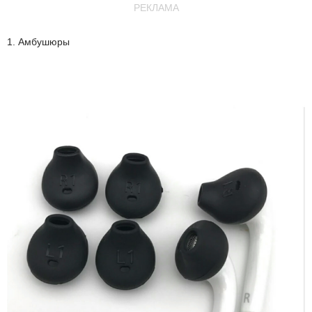
РЕКЛАМА
1. Амбушюры