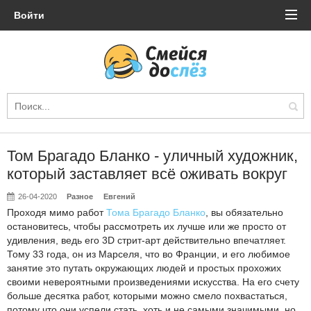
Войти
Том Брагадо Бланко - уличный художник,
который заставляет всё оживать вокруг
26-04-2020
Разное
Евгений
Проходя мимо работ
Тома Брагадо Бланко
, вы обязательно
остановитесь, чтобы рассмотреть их лучше или же просто от
удивления, ведь его 3D стрит-арт действительно впечатляет.
Тому 33 года, он из Марселя, что во Франции, и его любимое
занятие это путать окружающих людей и простых прохожих
своими невероятными произведениями искусства. На его счету
больше десятка работ, которыми можно смело похвастаться,
потому что они успели стать, хоть и не самыми значимыми, но