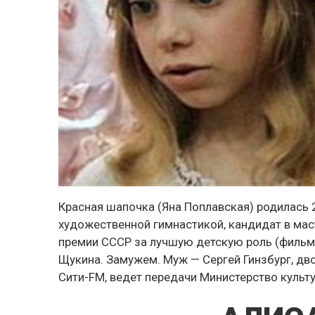
Красная шапочка (Яна Поплавская) родилась 2
художественной гимнастикой, кандидат в мас
премии СССР за лучшую детскую роль (фильм
Щукина. Замужем. Муж — Сергей Гинзбург, дво
Сити-FM, ведет передачи Министерство культ