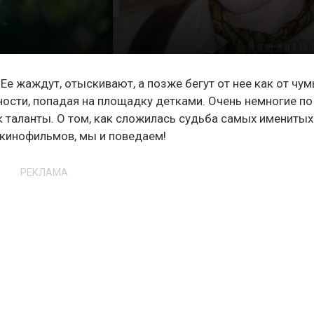
Ее жаждут, отыскивают, а позже бегут от нее как от чум
ости, попадая на площадку детками. Очень немногие по
к таланты. О том, как сложилась судьба самых именитых
 кинофильмов, мы и поведаем!
РЕКЛАМА