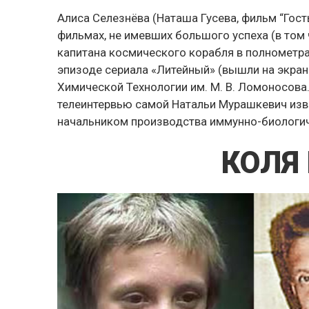
Алиса Селезнёва (Наташа Гусева, фильм “Гост
фильмах, не имевших большого успеха (в том 
капитана космического корабля в полнометр
эпизоде сериала «Литейный» (вышли на экран
Химической Технологии им. М. В. Ломоносова
телеинтервью самой Натальи Мурашкевич изве
начальником производства иммунно-биологич
КОЛЯ