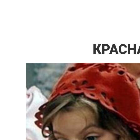
КРАС
Н