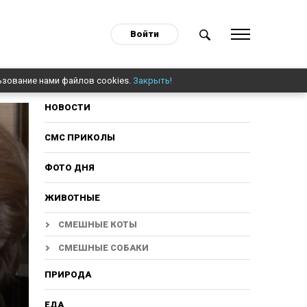
Войти
ьзование нами файлов cookies.
Закрыть!
НОВОСТИ
СМС ПРИКОЛЫ
ФОТО ДНЯ
ЖИВОТНЫЕ
СМЕШНЫЕ КОТЫ
СМЕШНЫЕ СОБАКИ
ПРИРОДА
ЕДА