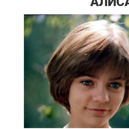
АЛИСА