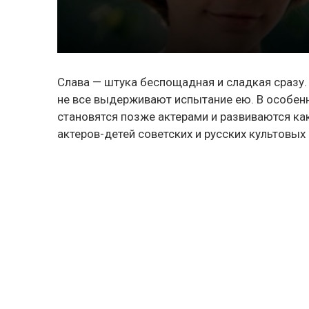
Слава — штука беспощадная и сладкая сразу. 
не все выдерживают испытание ею. В особенн
становятся позже актерами и развиваются ка
актеров-детей советских и русских культовых