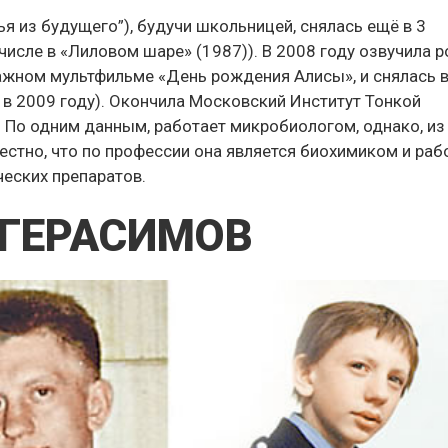
ья из будущего”), будучи школьницей, снялась ещё в 3
числе в «Лиловом шаре» (1987)). В 2008 году озвучила р
ажном мультфильме «День рождения Алисы», и снялась 
 в 2009 году). Окончила Московский Институт Тонкой
. По одним данным, работает микробиологом, однако, из
стно, что по профессии она является биохимиком и раб
еских препаратов.
 ГЕРАСИМОВ