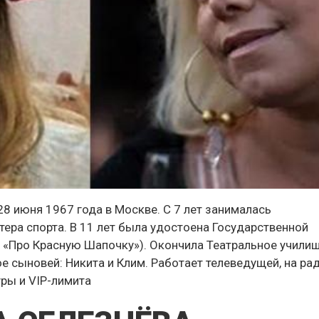
8 июня 1967 года в Москве. С 7 лет занималась
тера спорта. В 11 лет была удостоена Государственной
 «Про Красную Шапочку»). Окончила Театральное училищ
е сыновей: Никита и Клим. Работает телеведущей, на ра
уры и VIP-лимита