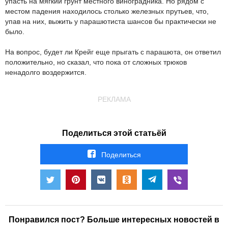
упасть на мягкий грунт местного виноградника. Но рядом с
местом падения находилось столько железных прутьев, что,
упав на них, выжить у парашютиста шансов бы практически не
было.
На вопрос, будет ли Крейг еще прыгать с парашюта, он ответил
положительно, но сказал, что пока от сложных трюков
ненадолго воздержится.
РЕКЛАМА
Поделиться этой статьёй
Поделиться
Понравился пост? Больше интересных новостей в