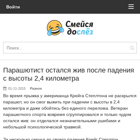
Войти
Парашютист остался жив после падения
с высоты 2,4 километра
01-11-2015
Разное
Во время прыжка у американца Крейга Степлтона не раскрылся
парашют, но он смог выжить при падении с высоты в 2,4
километра и даже обойтись без единого перелома. Ветеран
парашютного спорта вовремя сгруппировался и только чудом
остался жив: он отделался незначительными ушибами и
небольшой психологической травмой.
За несколько секунд до своего падения Крейг Степлтон