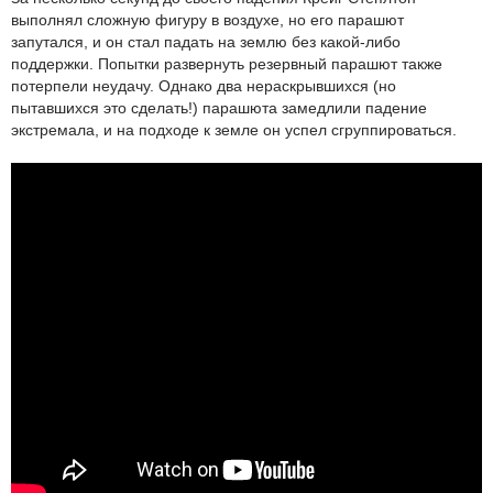
выполнял сложную фигуру в воздухе, но его парашют
запутался, и он стал падать на землю без какой-либо
поддержки. Попытки развернуть резервный парашют также
потерпели неудачу. Однако два нераскрывшихся (но
пытавшихся это сделать!) парашюта замедлили падение
экстремала, и на подходе к земле он успел сгруппироваться.