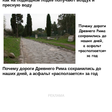
Как на подводной лодке получают воздух и
пресную воду
Почему дороги Древнего Рима сохранились до
наших дней, а асфальт «расползается» за год
РЕКЛАМА