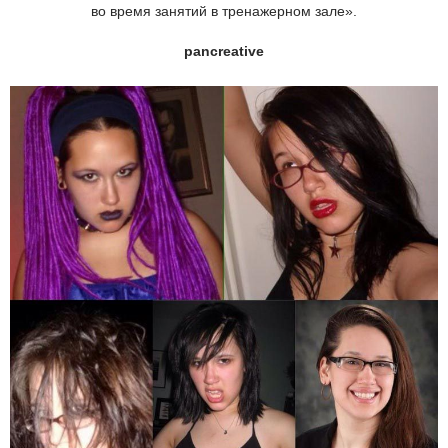
во время занятий в тренажерном зале».
pancreative