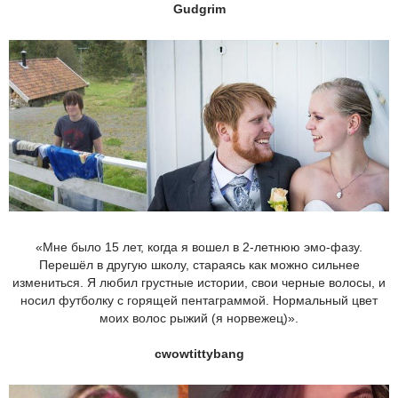
Gudgrim
«Мне было 15 лет, когда я вошел в 2-летнюю эмо-фазу.
Перешёл в другую школу, стараясь как можно сильнее
измениться. Я любил грустные истории, свои черные волосы, и
носил футболку с горящей пентаграммой. Нормальный цвет
моих волос рыжий (я норвежец)».
cwowtittybang