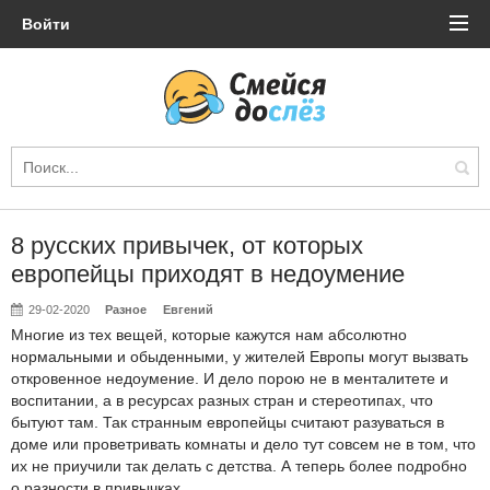
Войти
8 русских привычек, от которых
европейцы приходят в недоумение
29-02-2020
Разное
Евгений
Многие из тех вещей, которые кажутся нам абсолютно
нормальными и обыденными, у жителей Европы могут вызвать
откровенное недоумение. И дело порою не в менталитете и
воспитании, а в ресурсах разных стран и стереотипах, что
бытуют там. Так странным европейцы считают разуваться в
доме или проветривать комнаты и дело тут совсем не в том, что
их не приучили так делать с детства. А теперь более подробно
о разности в привычках.