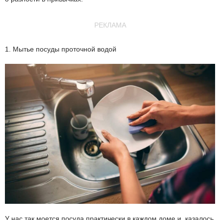
РЕКЛАМА
1. Мытье посуды проточной водой
У нас так моется посуда практически в каждом доме и, казалось