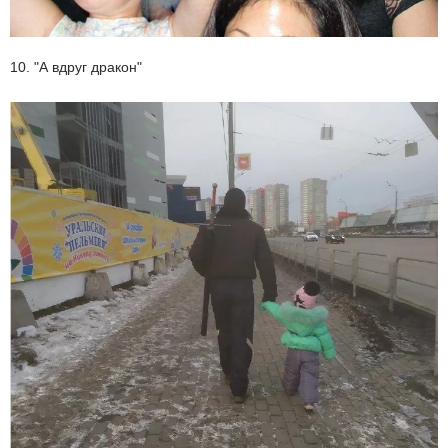
10. "А вдруг дракон"