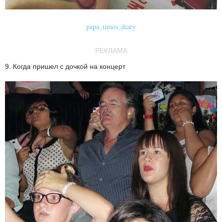
papa_timos_diary
РЕКЛАМА
9. Когда пришел с дочкой на концерт