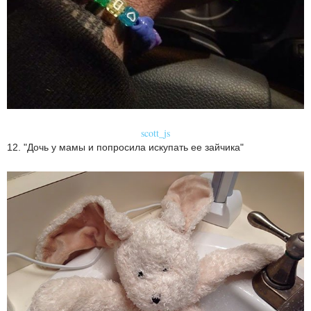
scott_js
12. "Дочь у мамы и попросила искупать ее зайчика"