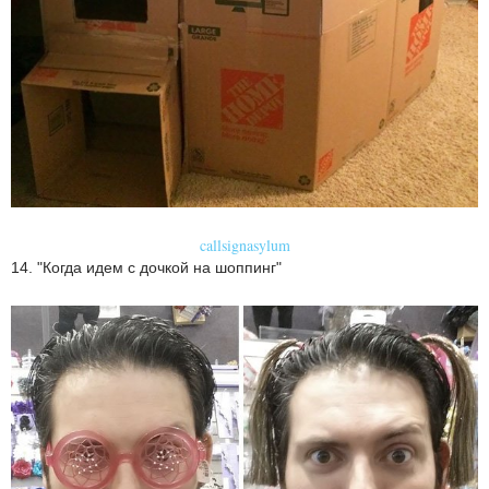
callsignasylum
14. "Когда идем с дочкой на шоппинг"