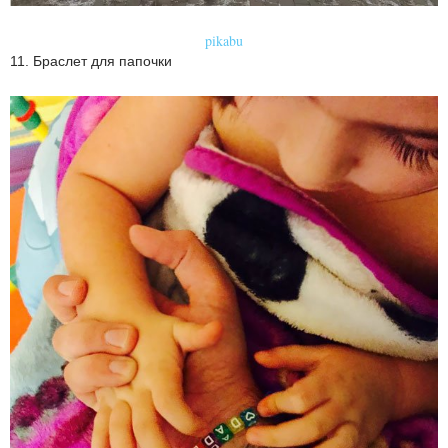
pikabu
11. Браслет для папочки