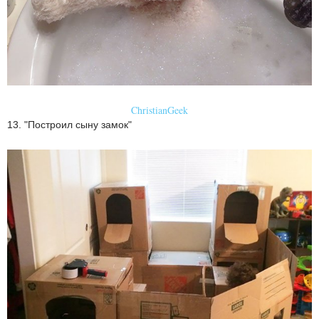
ChristianGeek
13. "Построил сыну замок"