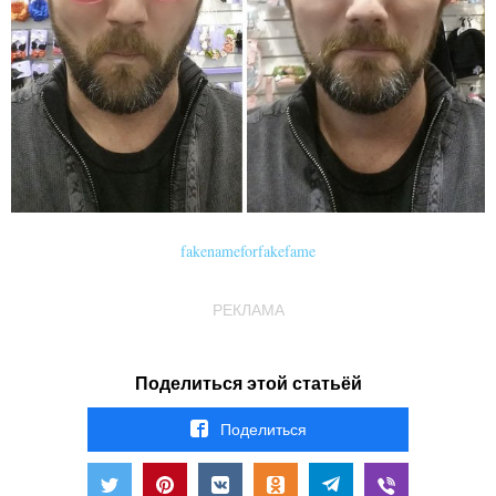
fakenameforfakefame
РЕКЛАМА
Поделиться этой статьёй
Поделиться