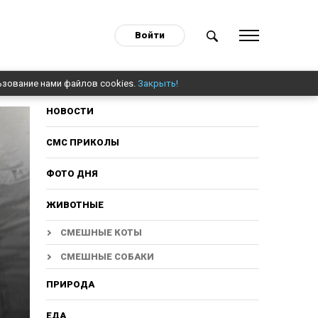
Войти
ьзование нами файлов cookies.
Закрыть!
НОВОСТИ
СМС ПРИКОЛЫ
ФОТО ДНЯ
ЖИВОТНЫЕ
СМЕШНЫЕ КОТЫ
СМЕШНЫЕ СОБАКИ
ПРИРОДА
ЕДА