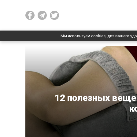
Мы используем cookies, для вашего удо
12 полезных веще
к