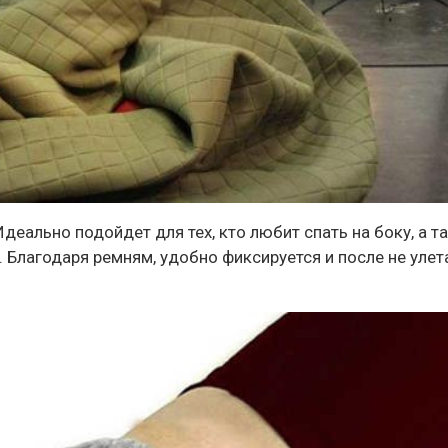
деально подойдет для тех, кто любит спать на боку, а т
. Благодаря ремням, удобно фиксируется и после не улет