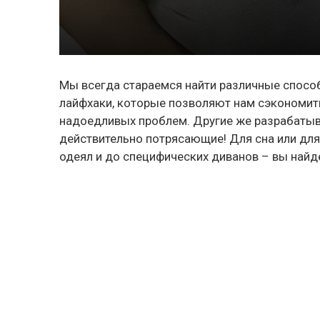
Мы всегда стараемся найти различные способ
лайфхаки, которые позволяют нам сэкономить
надоедливых проблем. Другие же разрабатыв
действительно потрясающие! Для сна или для 
одеял и до специфических диванов – вы найде