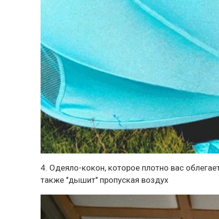
4. Одеяло-кокон, которое плотно вас облегает
также "дышит" пропуская воздух