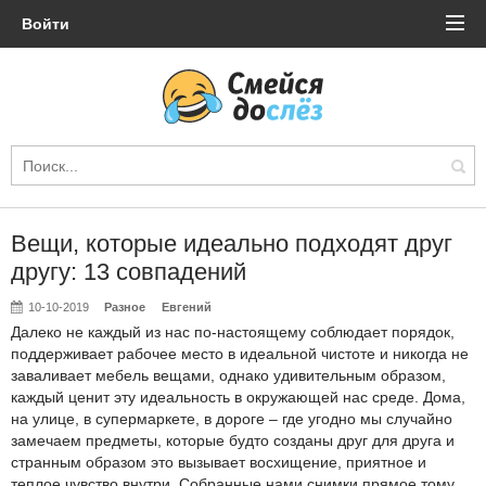
Войти
Вещи, которые идеально подходят друг
другу: 13 совпадений
10-10-2019
Разное
Евгений
Далеко не каждый из нас по-настоящему соблюдает порядок,
поддерживает рабочее место в идеальной чистоте и никогда не
заваливает мебель вещами, однако удивительным образом,
каждый ценит эту идеальность в окружающей нас среде. Дома,
на улице, в супермаркете, в дороге – где угодно мы случайно
замечаем предметы, которые будто созданы друг для друга и
странным образом это вызывает восхищение, приятное и
теплое чувство внутри. Собранные нами снимки прямое тому