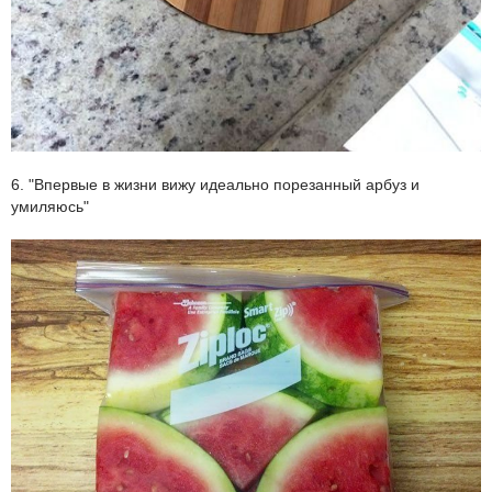
6. "Впервые в жизни вижу идеально порезанный арбуз и
умиляюсь"