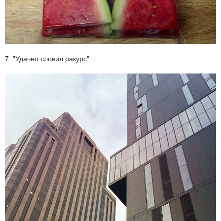
7. "Удачно словил ракурс"