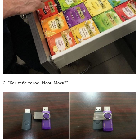
2. "Как тебе такое, Илон Маск?"