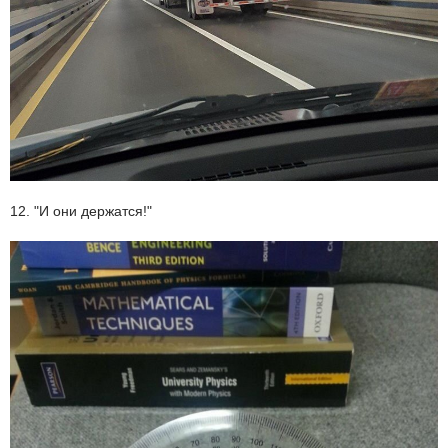
12. "И они держатся!"