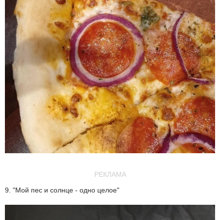
РЕКЛАМА
9. "Мой пес и солнце - одно целое"