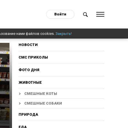
Войти
ьзование нами файлов cookies.
Закрыть!
НОВОСТИ
СМС ПРИКОЛЫ
ФОТО ДНЯ
ЖИВОТНЫЕ
СМЕШНЫЕ КОТЫ
СМЕШНЫЕ СОБАКИ
ПРИРОДА
ЕДА