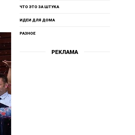
ЧТО ЭТО ЗА ШТУКА
ИДЕИ ДЛЯ ДОМА
РАЗНОЕ
РЕКЛАМА