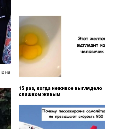
ых на
15 раз, когда неживое выглядело
слишком живым